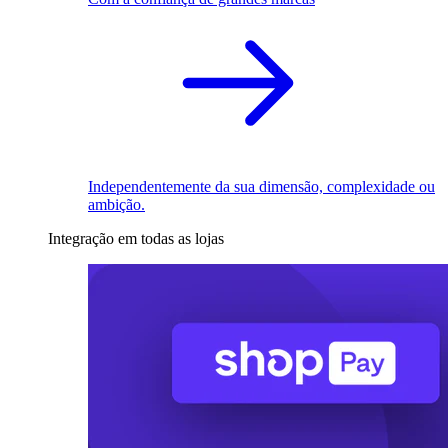
Independentemente da sua dimensão, complexidade ou
ambição.
Integração em todas as lojas