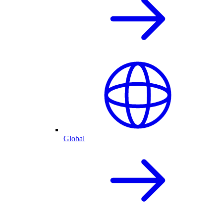
Global