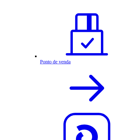
Ponto de venda