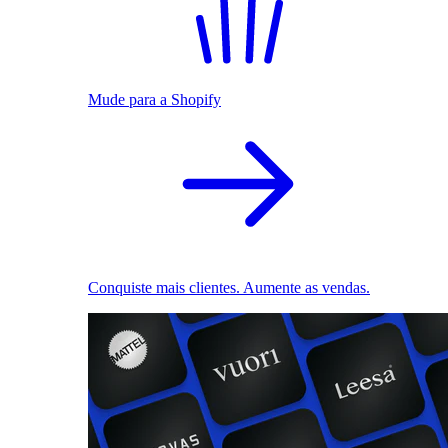
Mude para a Shopify
Conquiste mais clientes. Aumente as vendas.