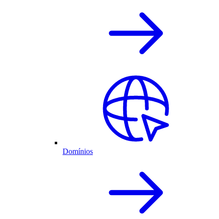
Domínios