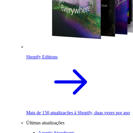
Shopify Editions
Mais de 150 atualizações à Shopify, duas vezes por ano
Últimas atualizações
Agentic Storefronts