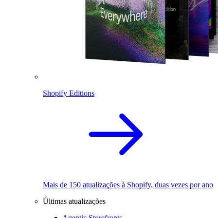
Shopify Editions
Mais de 150 atualizações à Shopify, duas vezes por ano
Últimas atualizações
Agentic Storefronts