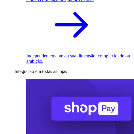
Independentemente da sua dimensão, complexidade ou
ambição.
Integração em todas as lojas