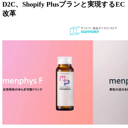
D2C、Shopify Plusプランと実現するEC
改革