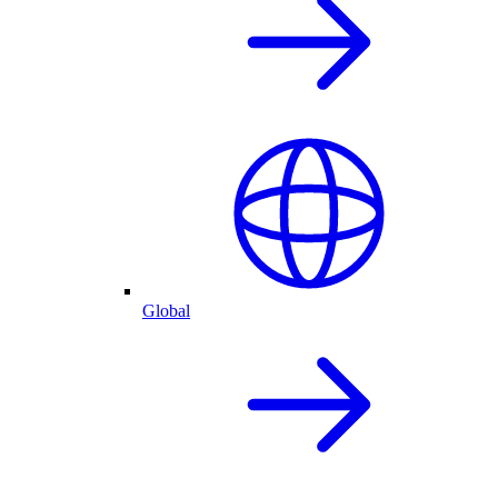
Global