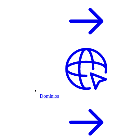
Domínios