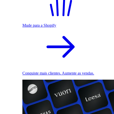
Mude para a Shopify
Conquiste mais clientes. Aumente as vendas.