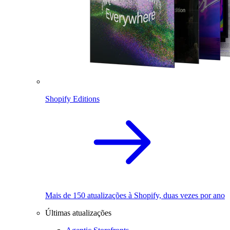
Shopify Editions
Mais de 150 atualizações à Shopify, duas vezes por ano
Últimas atualizações