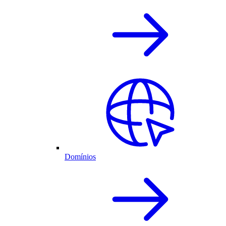
Domínios