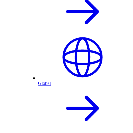
Global