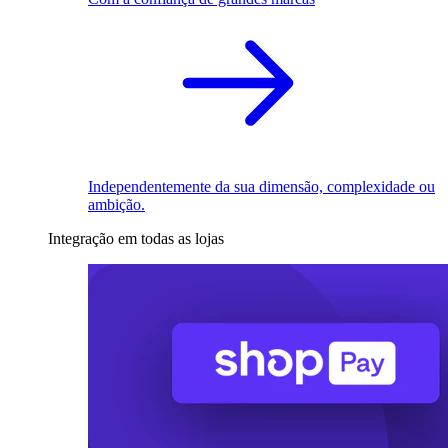
Independentemente da sua dimensão, complexidade ou
ambição.
Integração em todas as lojas