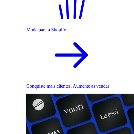
Mude para a Shopify
Conquiste mais clientes. Aumente as vendas.