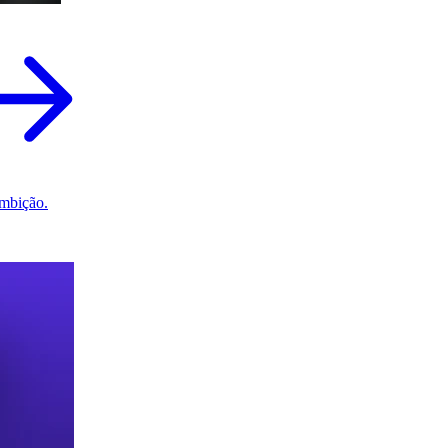
mbição.