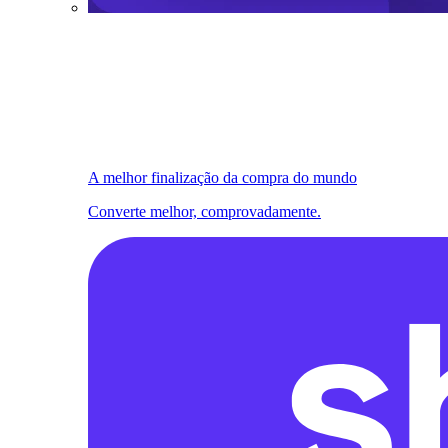
A melhor finalização da compra do mundo
Converte melhor, comprovadamente.