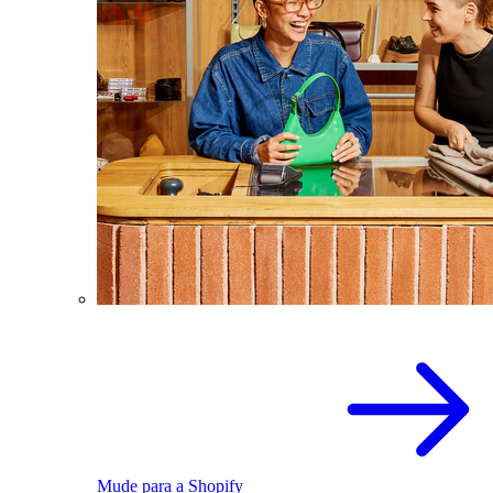
Mude para a Shopify