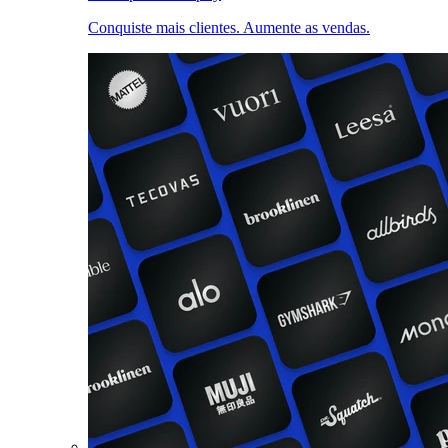
Conquiste mais clientes. Aumente as vendas.