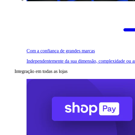
Com a confiança de grandes marcas
Independentemente da sua dimensão, complexidade ou a
Integração em todas as lojas