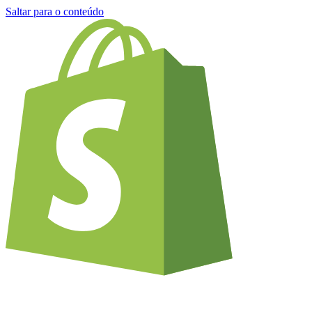
Saltar para o conteúdo