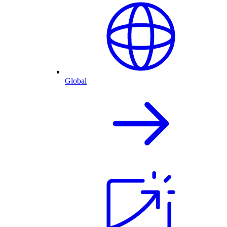
Global