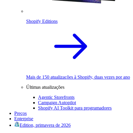
Shopify Editions
Mais de 150 atualizações à Shopify, duas vezes por ano
Últimas atualizações
Agentic Storefronts
Campaign Autopilot
Shopify AI Toolkit para programadores
Preços
Enterprise
Edition, primavera de 2026