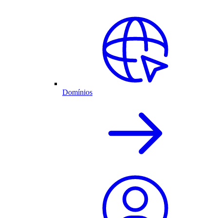
Domínios