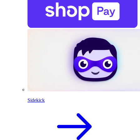
Sidekick