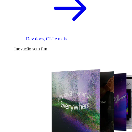
Dev docs, CLI e mais
Inovação sem fim