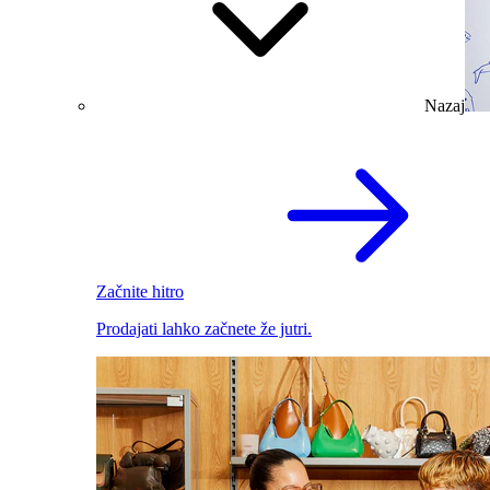
Nazaj
Začnite hitro
Prodajati lahko začnete že jutri.