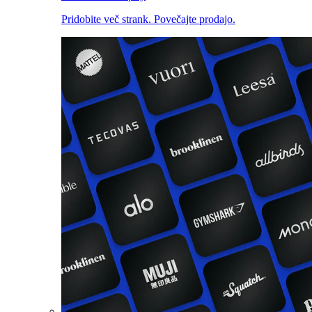
Pridobite več strank. Povečajte prodajo.