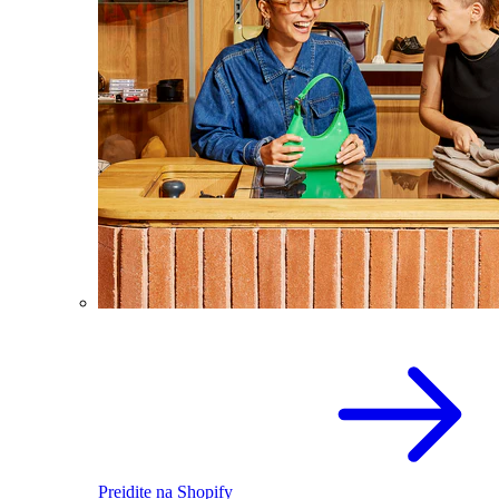
Preidite na Shopify