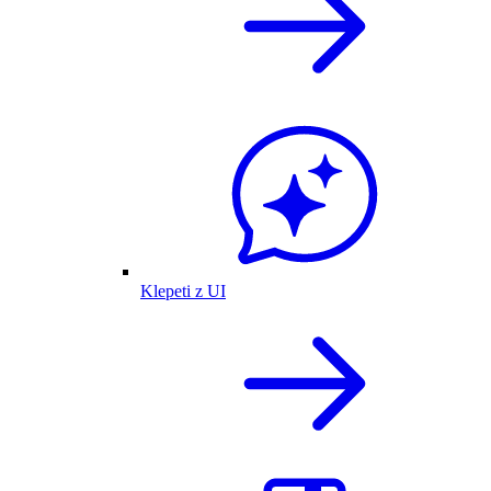
Klepeti z UI