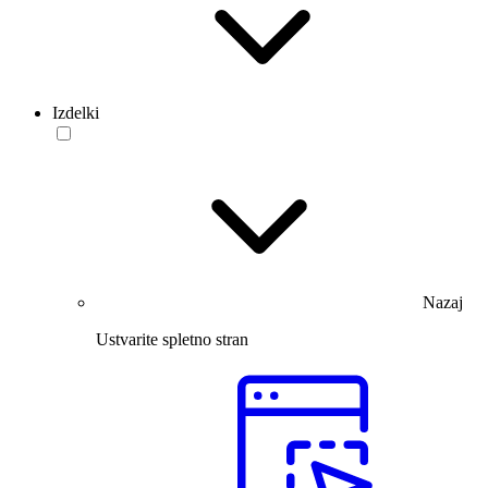
Izdelki
Nazaj
Ustvarite spletno stran