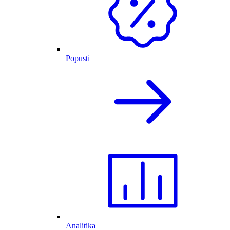
Popusti
Analitika