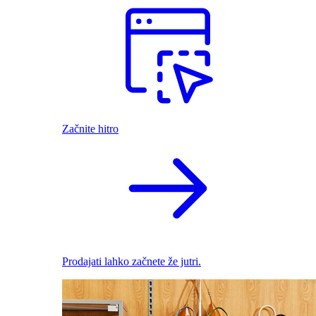
Začnite hitro
Prodajati lahko začnete že jutri.