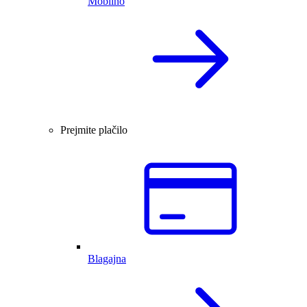
Mobilno
Prejmite plačilo
Blagajna