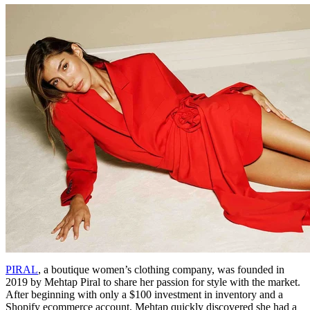
PIRAL
, a boutique women’s clothing company, was founded in
2019 by Mehtap Piral to share her passion for style with the market.
After beginning with only a $100 investment in inventory and a
Shopify ecommerce account, Mehtap quickly discovered she had a