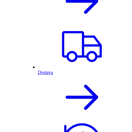
Dostava