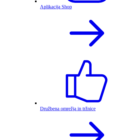
Aplikacija Shop
Družbena omrežja in tržnice