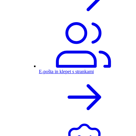
E-pošta in klepet s strankami