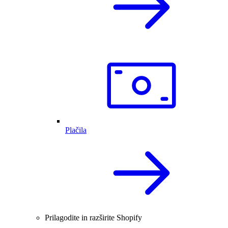
Plačila
Prilagodite in razširite Shopify