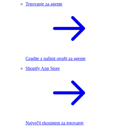
Trgovanje za agente
Gradite z našimi orodji za agente
Shopify App Store
Največji ekosistem za trgovanje