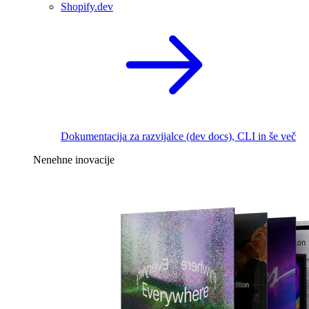
Shopify.dev
Dokumentacija za razvijalce (dev docs), CLI in še več
Nenehne inovacije