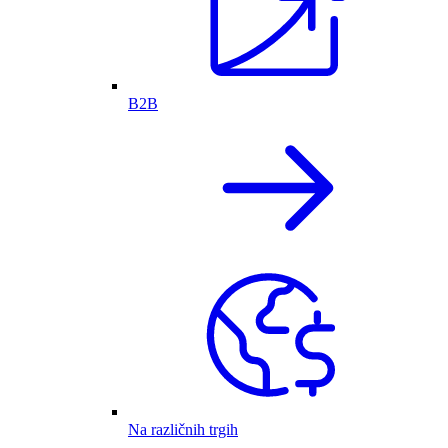
B2B
Na različnih trgih