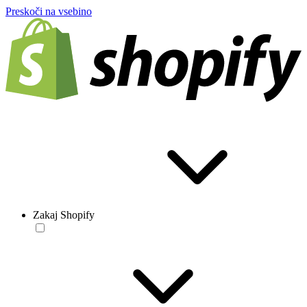
Preskoči na vsebino
Zakaj Shopify