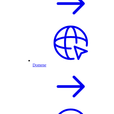
Domene