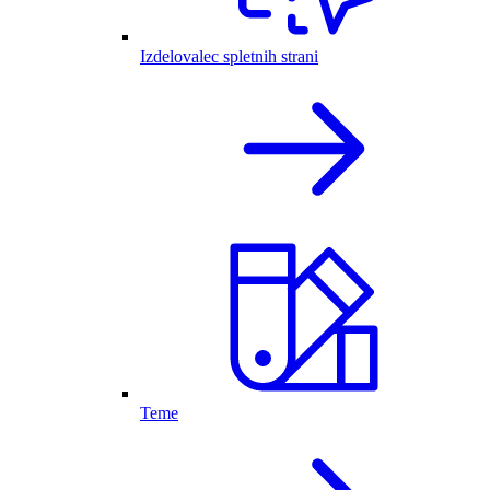
Izdelovalec spletnih strani
Teme