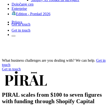
Določanje cen
Enterprise
Edition - Pomlad 2026
Prijava
Get in touch
Get in touch
What business challenges are you dealing with? We can help.
Get in
touch
Get in touch
PIRAL scales from $100 to seven figures
with funding through Shopify Capital