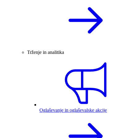
Trženje in analitika
Oglaševanje in oglaševalske akcije