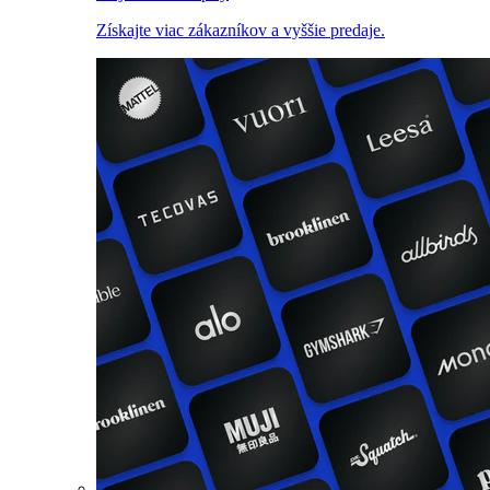
Získajte viac zákazníkov a vyššie predaje.