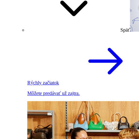
Späť
Rýchly začiatok
Môžete predávať už zajtra.