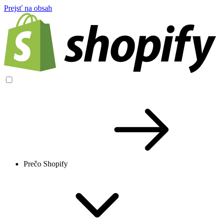
Prejsť na obsah
Prečo Shopify