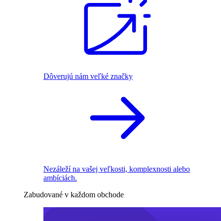
Dôverujú nám veľké značky
Nezáleží na vašej veľkosti, komplexnosti alebo
ambíciách.
Zabudované v každom obchode