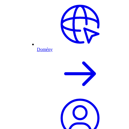
Domény