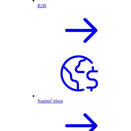
B2B
Naprieč trhmi