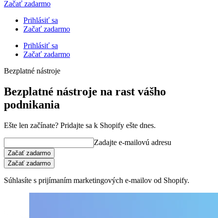
Začať zadarmo
Prihlásiť sa
Začať zadarmo
Prihlásiť sa
Začať zadarmo
Bezplatné nástroje
Bezplatné nástroje na rast vášho
podnikania
Ešte len začínate? Pridajte sa k Shopify ešte dnes.
Zadajte e-mailovú adresu
Začať zadarmo
Začať zadarmo
Súhlasíte s prijímaním marketingových e-mailov od Shopify.