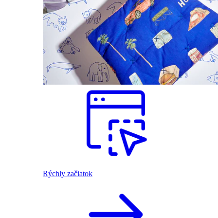
Rýchly začiatok