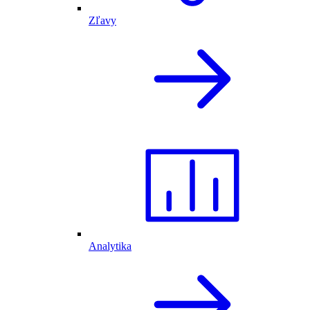
Zľavy
Analytika