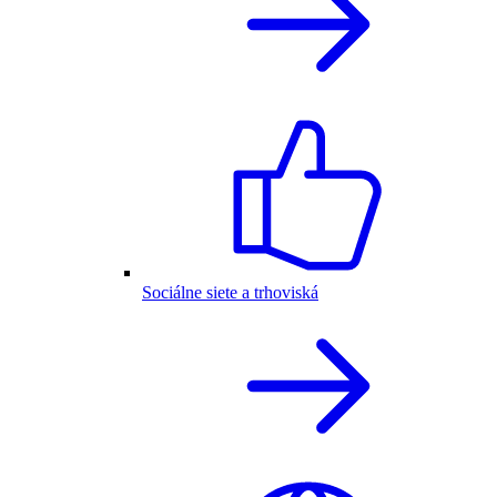
Sociálne siete a trhoviská