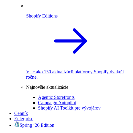
Shopify Editions
Viac ako 150 aktualizácií platformy Shopify dvakrát
ročne.
Najnovšie aktualizácie
Agentic Storefronts
Campaign Autopilot
Shopify AI Toolkit pre vývojárov
Cenník
Enterprise
Spring ’26 Edition