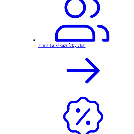
E-mail a zákaznícky chat