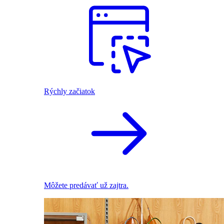
Rýchly začiatok
Môžete predávať už zajtra.