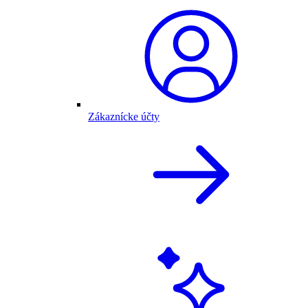
Zákaznícke účty