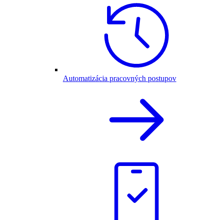
Automatizácia pracovných postupov