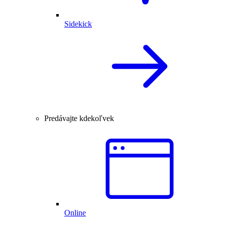
Sidekick
Predávajte kdekoľvek
Online