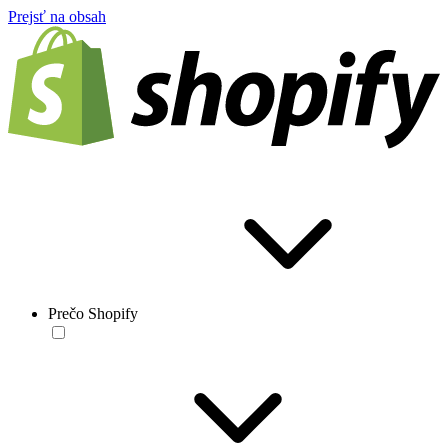
Prejsť na obsah
Prečo Shopify