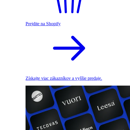
Prejdite na Shopify
Získajte viac zákazníkov a vyššie predaje.