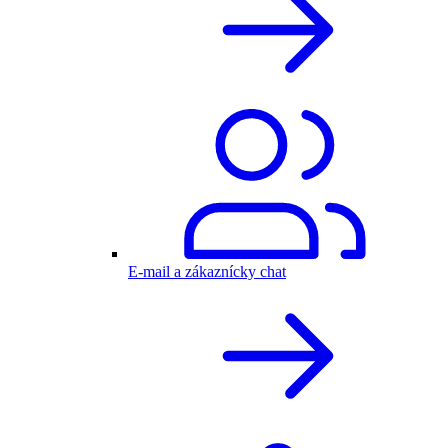
E-mail a zákaznícky chat