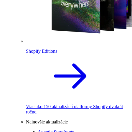
Shopify Editions
Viac ako 150 aktualizácií platformy Shopify dvakrát
ročne.
Najnovšie aktualizácie
Agentic Storefronts