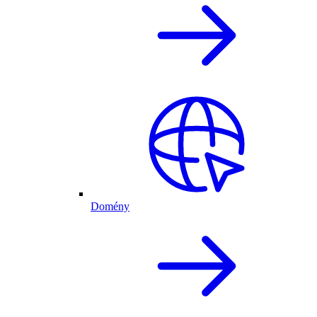
Domény