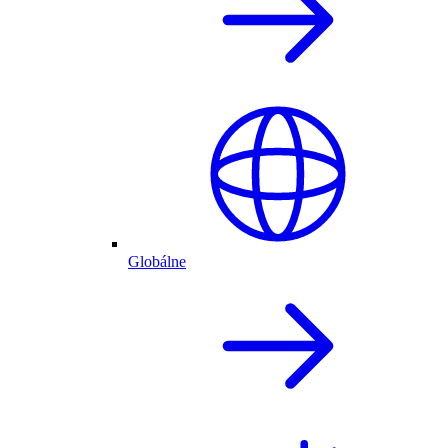
Globálne