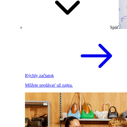
Späť
Rýchly začiatok
Môžete predávať už zajtra.