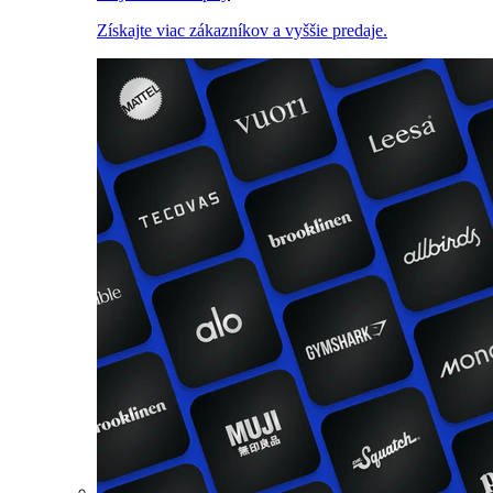
Získajte viac zákazníkov a vyššie predaje.