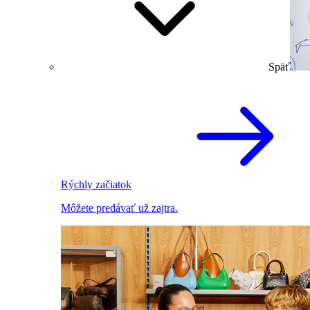
Späť
Rýchly začiatok
Môžete predávať už zajtra.