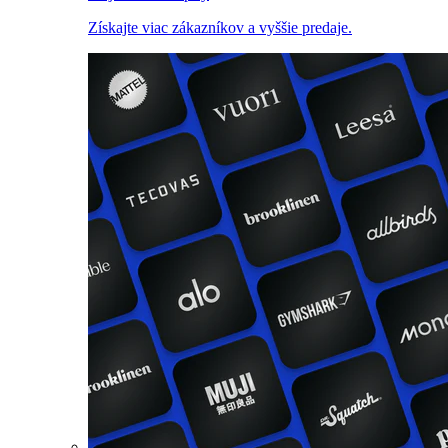
Získajte viac zákazníkov a vyššie predaje.