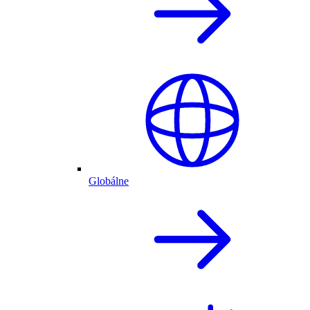
Globálne