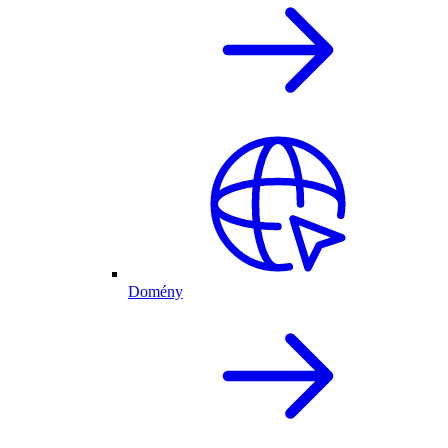
Domény