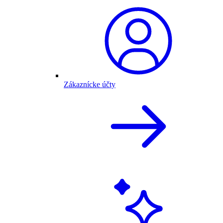
Zákaznícke účty