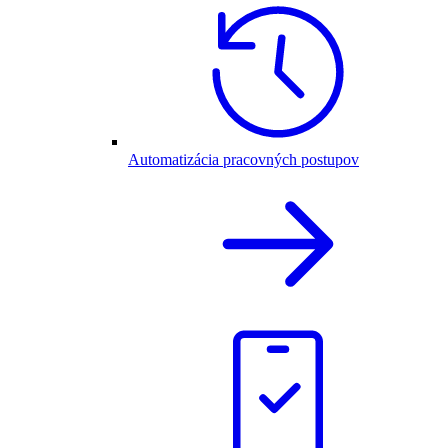
Automatizácia pracovných postupov