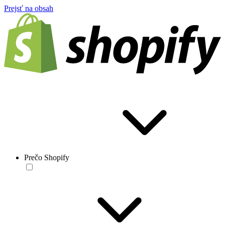
Prejsť na obsah
Prečo Shopify