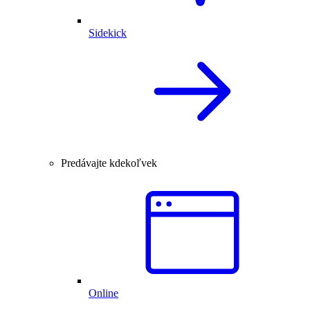
Sidekick
Predávajte kdekoľvek
Online