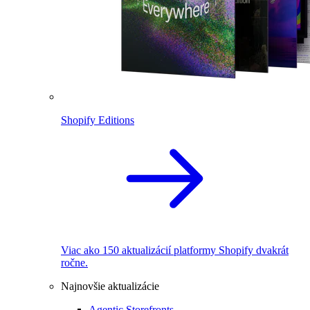
Shopify Editions
Viac ako 150 aktualizácií platformy Shopify dvakrát
ročne.
Najnovšie aktualizácie
Agentic Storefronts