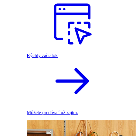
Rýchly začiatok
Môžete predávať už zajtra.