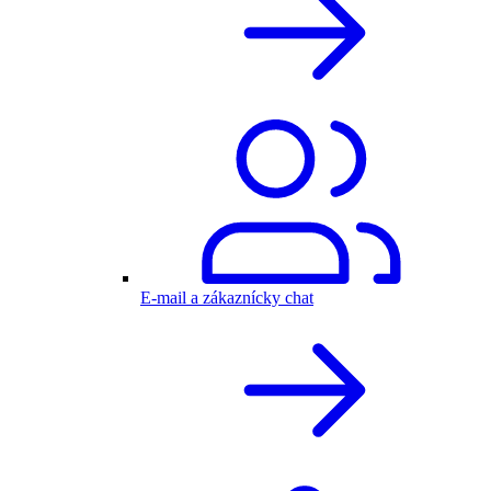
E-mail a zákaznícky chat