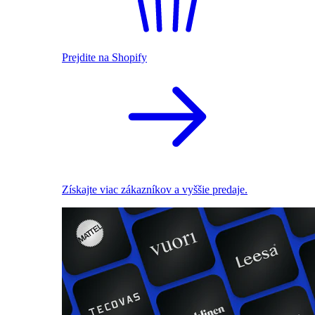
Prejdite na Shopify
Získajte viac zákazníkov a vyššie predaje.