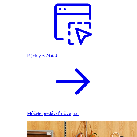
Rýchly začiatok
Môžete predávať už zajtra.