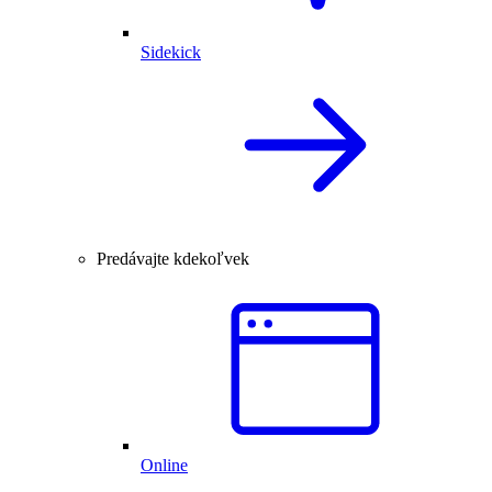
Sidekick
Predávajte kdekoľvek
Online