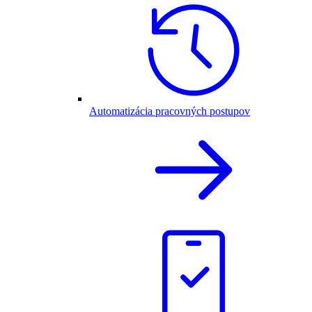
Automatizácia pracovných postupov