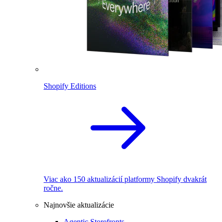
Shopify Editions
Viac ako 150 aktualizácií platformy Shopify dvakrát
ročne.
Najnovšie aktualizácie
Agentic Storefronts