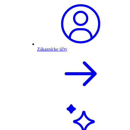
Zákaznícke účty