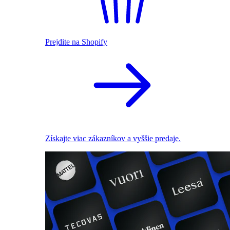
Prejdite na Shopify
Získajte viac zákazníkov a vyššie predaje.