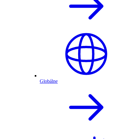
Globálne