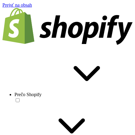
Prejsť na obsah
Prečo Shopify