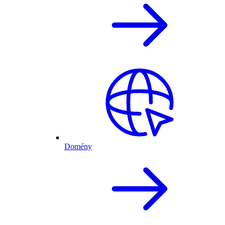
Domény