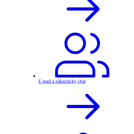
E-mail a zákaznícky chat