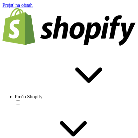
Prejsť na obsah
Prečo Shopify