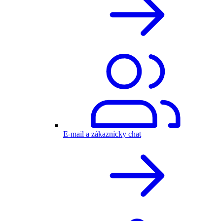
E-mail a zákaznícky chat