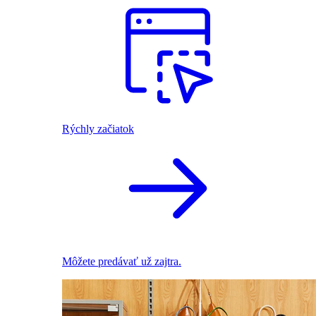
Rýchly začiatok
Môžete predávať už zajtra.