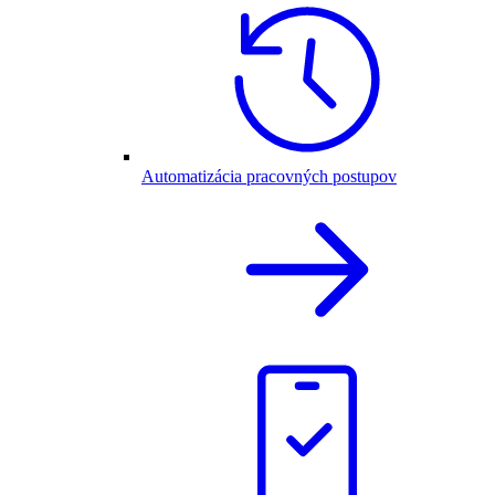
Automatizácia pracovných postupov