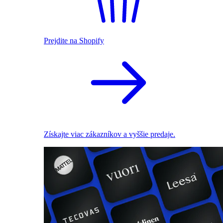
Prejdite na Shopify
Získajte viac zákazníkov a vyššie predaje.