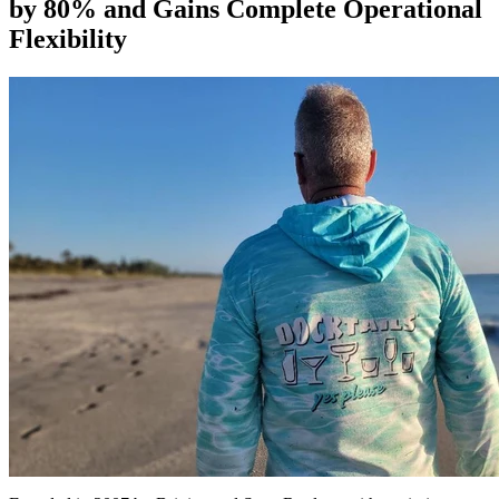
by 80% and Gains Complete Operational
Flexibility