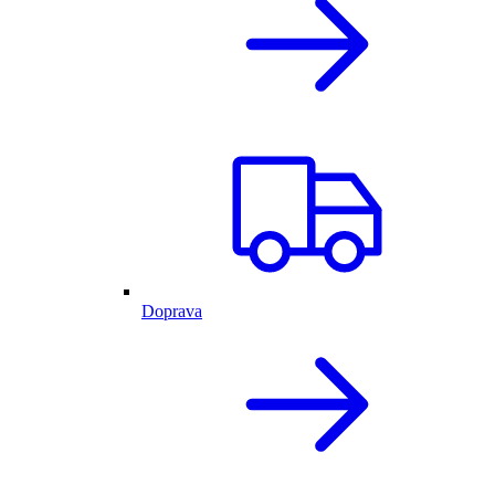
Doprava