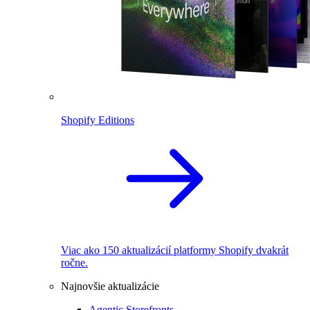
Shopify Editions
Viac ako 150 aktualizácií platformy Shopify dvakrát
ročne.
Najnovšie aktualizácie
Agentic Storefronts