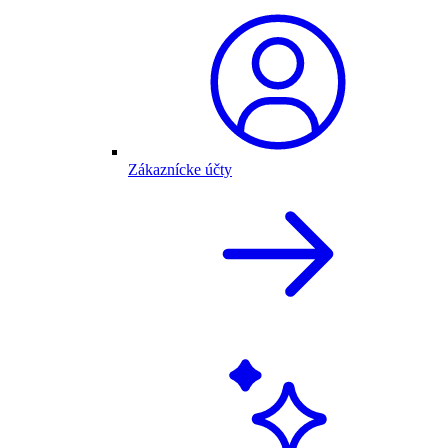
Zákaznícke účty