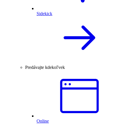
Sidekick
Predávajte kdekoľvek
Online