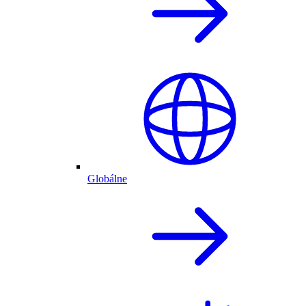
Globálne