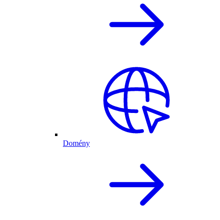
Domény