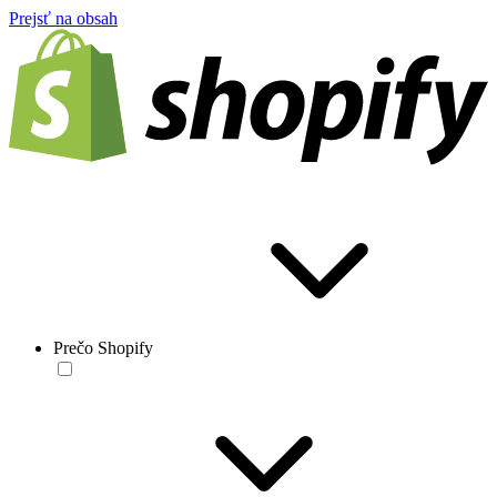
Prejsť na obsah
Prečo Shopify