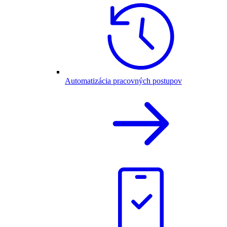
Automatizácia pracovných postupov