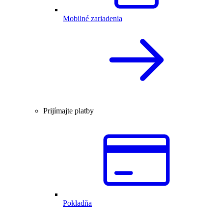
Mobilné zariadenia
Prijímajte platby
Pokladňa