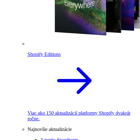
Shopify Editions
Viac ako 150 aktualizácií platformy Shopify dvakrát
ročne.
Najnovšie aktualizácie
Agentic Storefronts