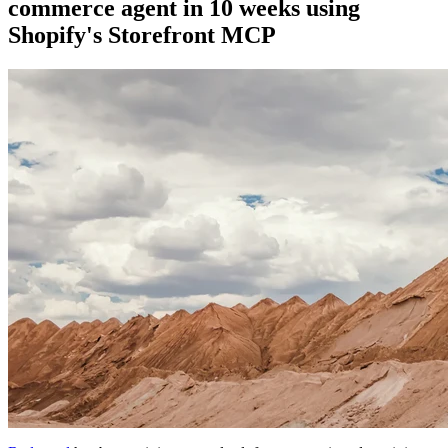
commerce agent in 10 weeks using
Shopify's Storefront MCP