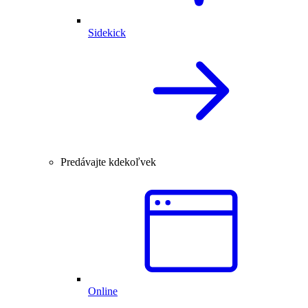
Sidekick
Predávajte kdekoľvek
Online