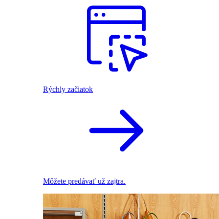
Rýchly začiatok
Môžete predávať už zajtra.