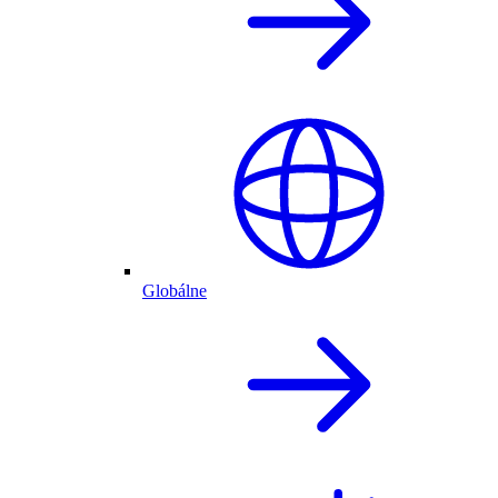
Globálne