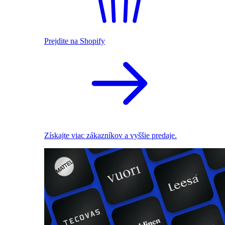
Prejdite na Shopify
Získajte viac zákazníkov a vyššie predaje.