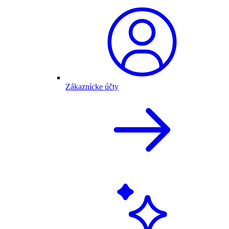
Zákaznícke účty