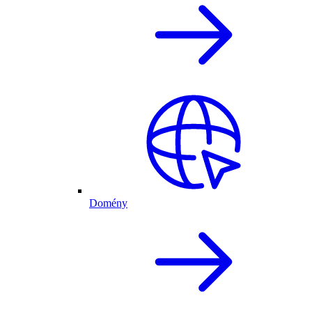
Domény