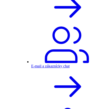
E-mail a zákaznícky chat