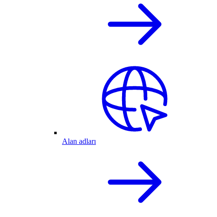
Alan adları