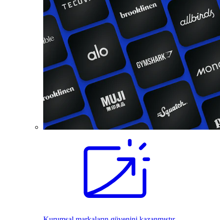
Kurumsal markaların güvenini kazanmıştır