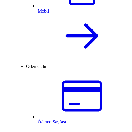
Mobil
Ödeme alın
Ödeme Sayfası