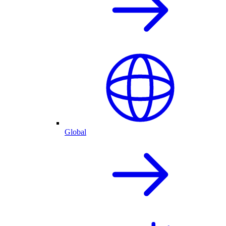
Global