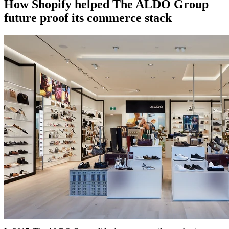
How Shopify helped The ALDO Group
future proof its commerce stack