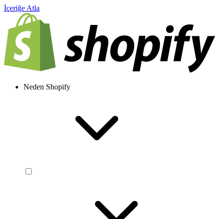
İçeriğe Atla
Neden Shopify