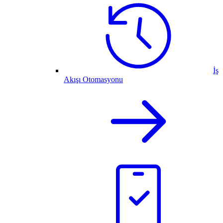
İş
Akışı Otomasyonu