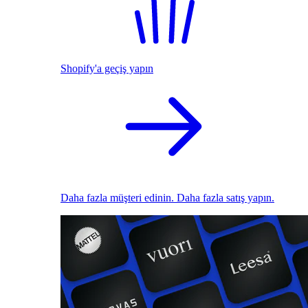
Shopify'a geçiş yapın
Daha fazla müşteri edinin. Daha fazla satış yapın.