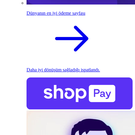
Dünyanın en iyi ödeme sayfası
Daha iyi dönüşüm sağladığı ispatlandı.