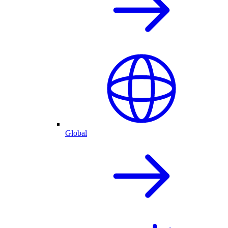
Global