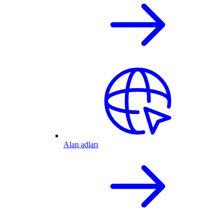
Alan adları