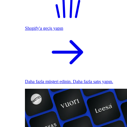
Shopify'a geçiş yapın
Daha fazla müşteri edinin. Daha fazla satış yapın.