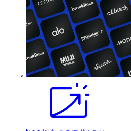
Kurumsal markaların güvenini kazanmıştır