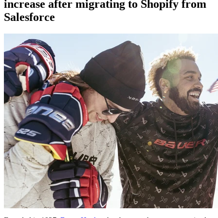
increase after migrating to Shopify from
Salesforce