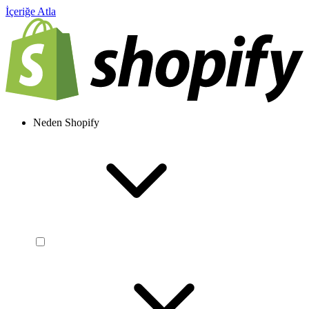
İçeriğe Atla
Neden Shopify