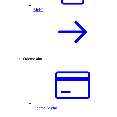
Mobil
Ödeme alın
Ödeme Sayfası