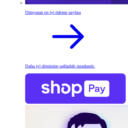
Dünyanın en iyi ödeme sayfası
Daha iyi dönüşüm sağladığı ispatlandı.