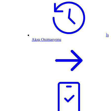
İş
Akışı Otomasyonu