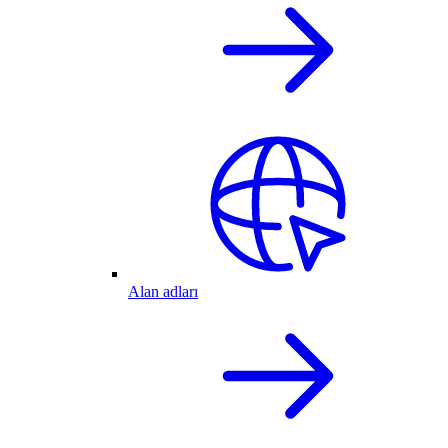
Alan adları