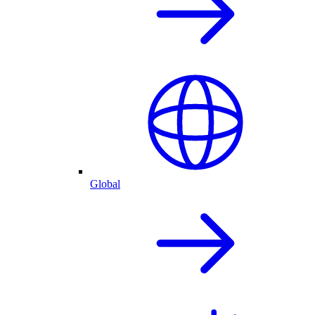
Global