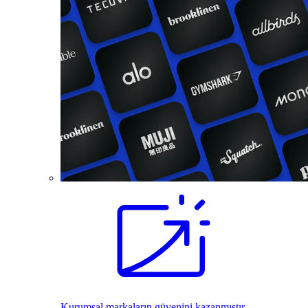
Kurumsal markaların güvenini kazanmıştır