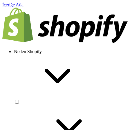
İçeriğe Atla
Neden Shopify