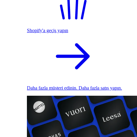
Shopify'a geçiş yapın
Daha fazla müşteri edinin. Daha fazla satış yapın.