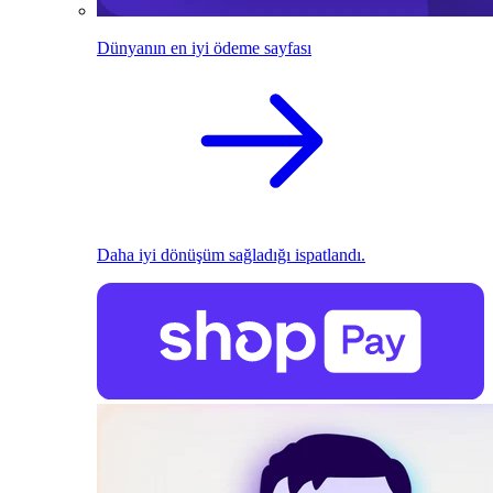
Dünyanın en iyi ödeme sayfası
Daha iyi dönüşüm sağladığı ispatlandı.