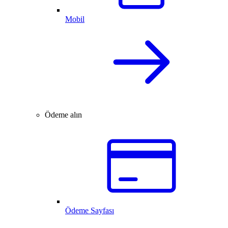
Mobil
Ödeme alın
Ödeme Sayfası