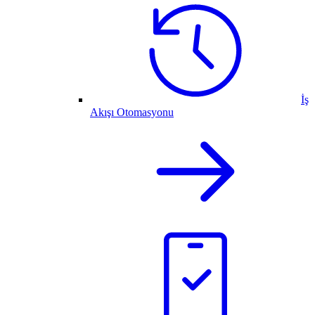
İş
Akışı Otomasyonu