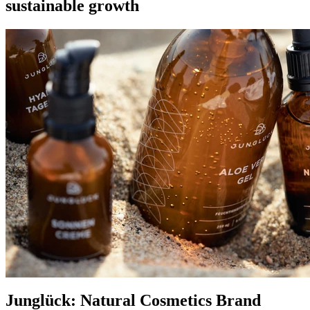
sustainable growth
Junglück: Natural Cosmetics Brand