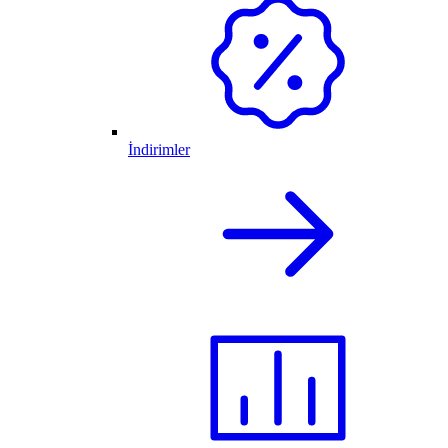
İndirimler