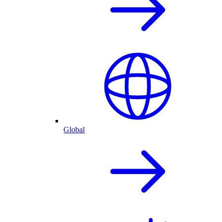
Global