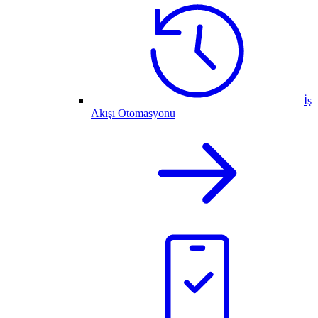
İş
Akışı Otomasyonu