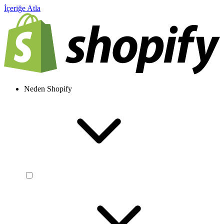
İçeriğe Atla
Neden Shopify