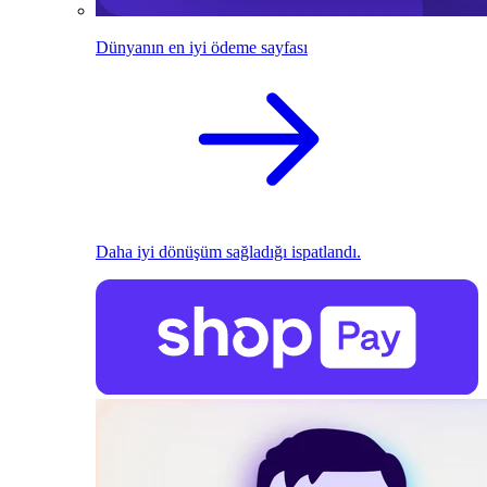
Dünyanın en iyi ödeme sayfası
Daha iyi dönüşüm sağladığı ispatlandı.