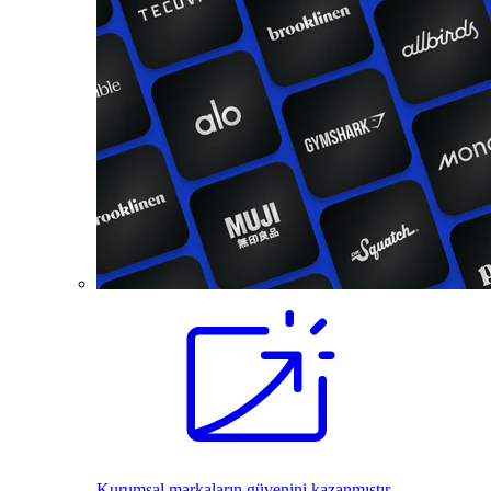
Kurumsal markaların güvenini kazanmıştır