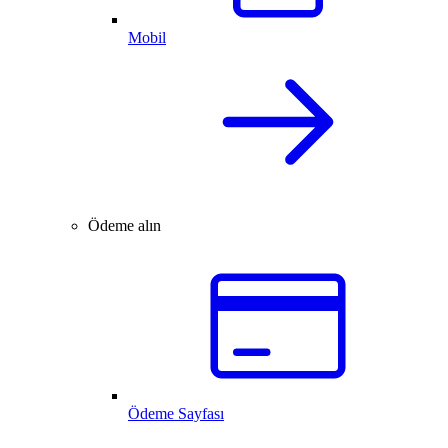
Mobil
Ödeme alın
Ödeme Sayfası