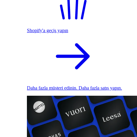
Shopify'a geçiş yapın
Daha fazla müşteri edinin. Daha fazla satış yapın.