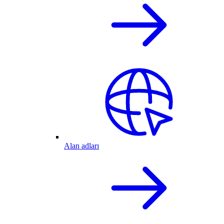
Alan adları