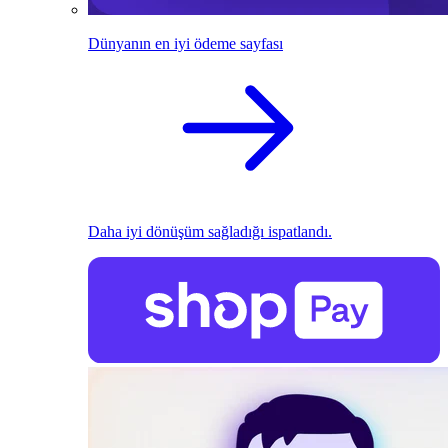
Dünyanın en iyi ödeme sayfası
Daha iyi dönüşüm sağladığı ispatlandı.