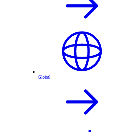
Global