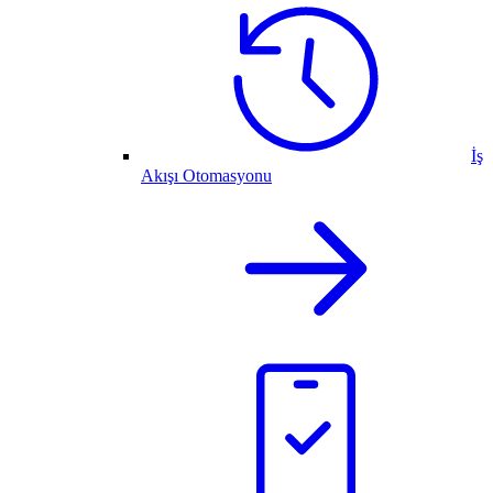
İş
Akışı Otomasyonu