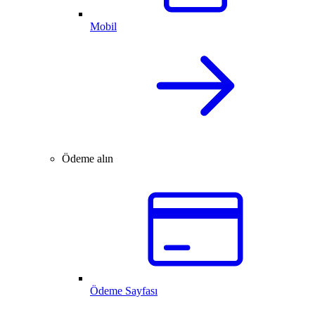
Mobil
Ödeme alın
Ödeme Sayfası