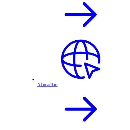
Alan adları