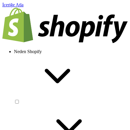
İçeriğe Atla
Neden Shopify