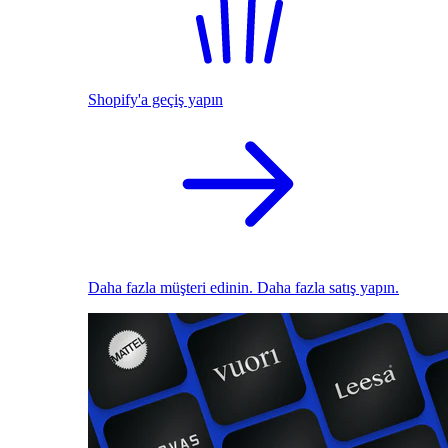
Shopify'a geçiş yapın
Daha fazla müşteri edinin. Daha fazla satış yapın.