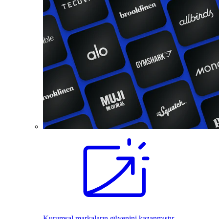
Kurumsal markaların güvenini kazanmıştır