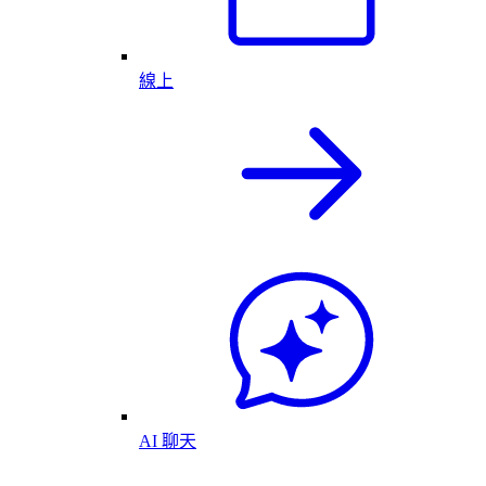
線上
AI 聊天