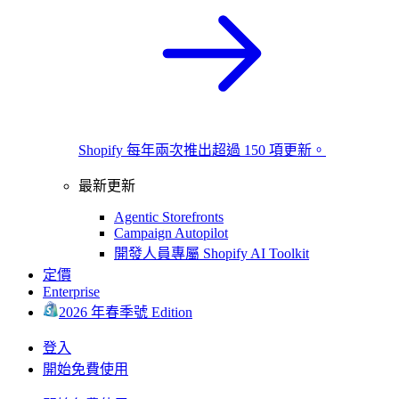
Shopify 每年兩次推出超過 150 項更新。
最新更新
Agentic Storefronts
Campaign Autopilot
開發人員專屬 Shopify AI Toolkit
定價
Enterprise
2026 年春季號 Edition
登入
開始免費使用