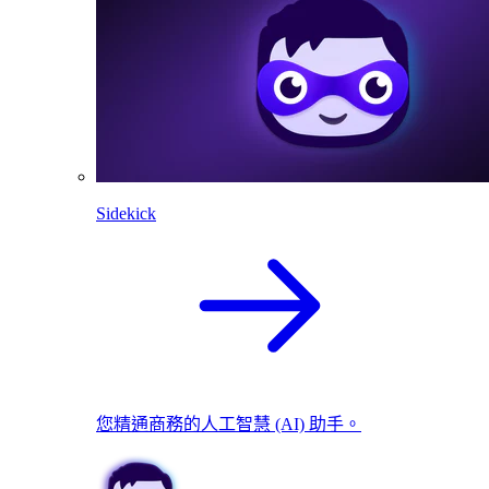
Sidekick
您精通商務的人工智慧 (AI) 助手。