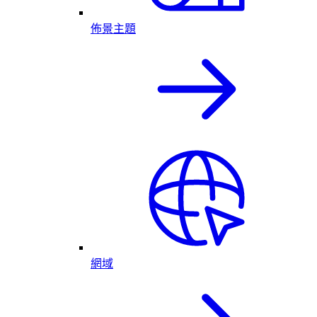
佈景主題
網域