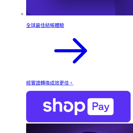
全球最佳結帳體驗
經實證轉換成效更佳。