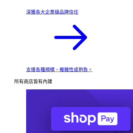
深獲各大企業級品牌信任
支援各種規模、複雜性或抱負。
所有商店皆有內建