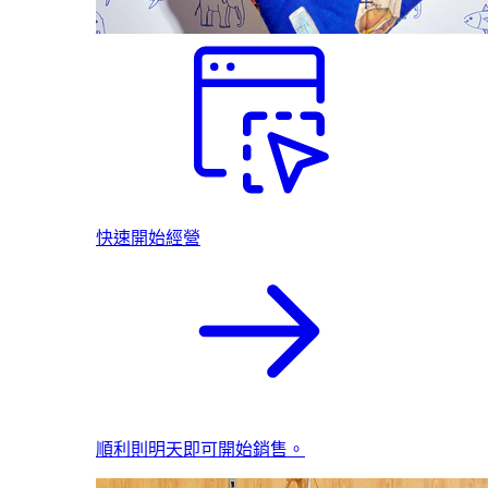
快速開始經營
順利則明天即可開始銷售。