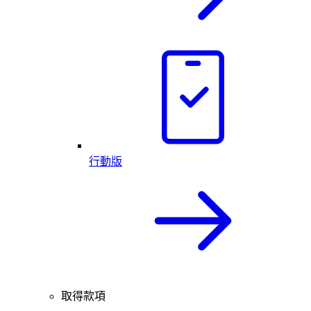
行動版
取得款項