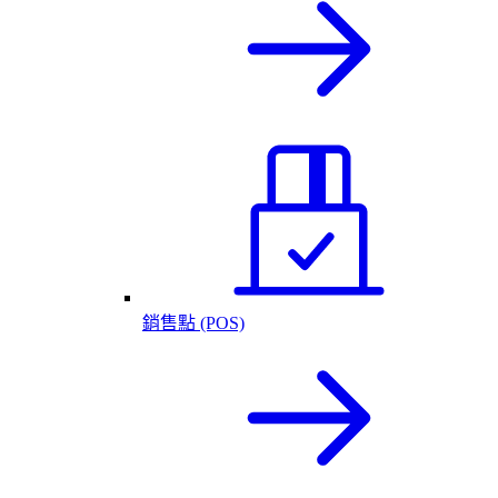
銷售點 (POS)