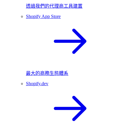
透過我們的代理商工具建置
Shopify App Store
最大的商務生態體系
Shopify.dev