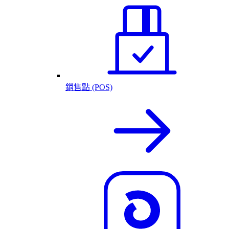
銷售點 (POS)