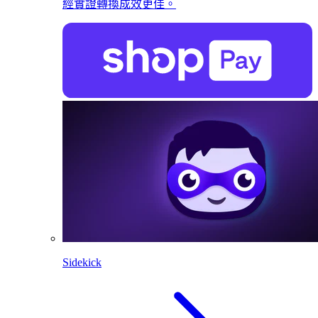
經實證轉換成效更佳。
Sidekick