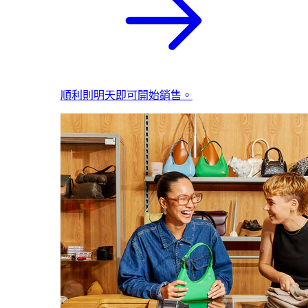
順利則明天即可開始銷售。