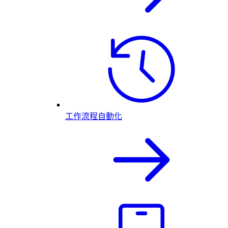
工作流程自動化