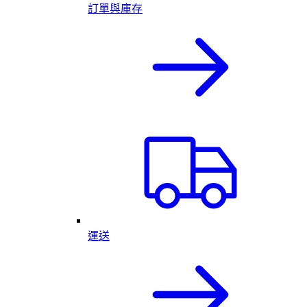
訂單與庫存
運送