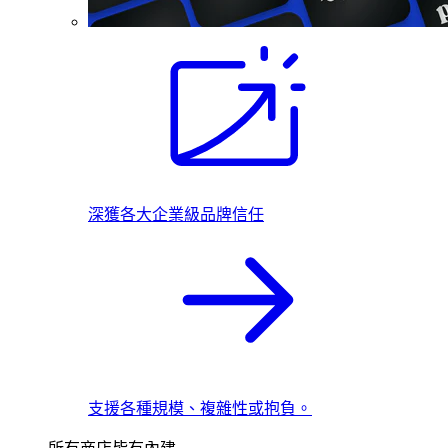
深獲各大企業級品牌信任
支援各種規模、複雜性或抱負。