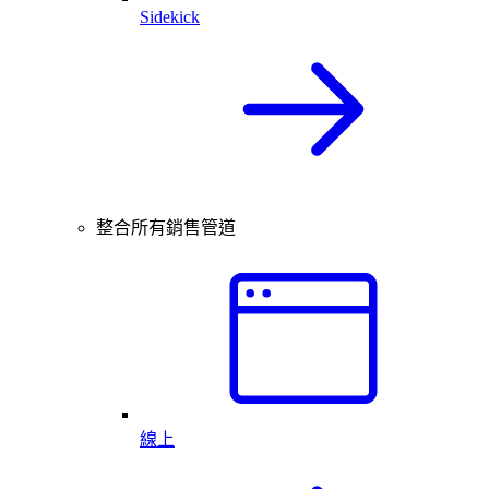
Sidekick
整合所有銷售管道
線上