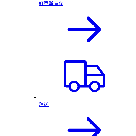
訂單與庫存
運送