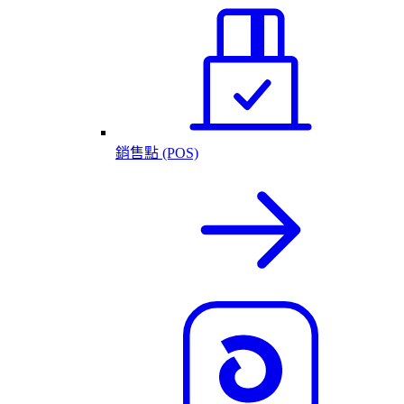
銷售點 (POS)