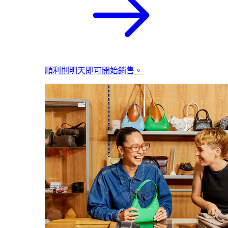
順利則明天即可開始銷售。