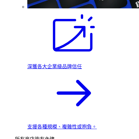
深獲各大企業級品牌信任
支援各種規模、複雜性或抱負。