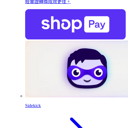
經實證轉換成效更佳。
Sidekick