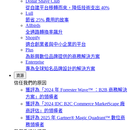
Dollar Shave Club
從自建平台移轉而來，降低技術支出 40%
Lull
節省 25% 費用的故事
Allbirds
全通路轉換率飆升
Shopify
適合創業者與中小企業的平台
Plus
為新興數位品牌提供的商務解決方案
Enterprise
專為全球知名品牌設計的解決方案
資源
信任我們的原因
獲評為「2024 年 Forrester Wave™ ：B2B 商務解決
方案」的領導者
獲評為「2024 IDC B2C Commerce MarketScape 廠
商評估」的領導者
獲評為 2025 年 Gartner® Magic Quadrant™ 數位商
務領導者