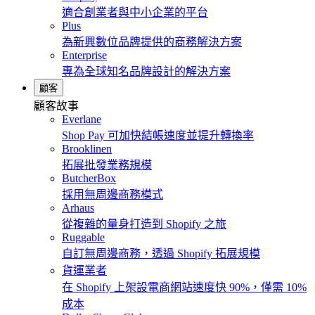
適合創業者與中小企業的平台
Plus
為新興數位品牌提供的商務解決方案
Enterprise
專為全球知名品牌設計的解決方案
顧客
顧客故事
Everlane
Shop Pay 可加快結帳速度並提升轉換率
Brooklinen
拓展批發業務規模
ButcherBox
採用無周邊商務模式
Arhaus
從複雜的量身打造到 Shopify 之旅
Ruggable
自訂無周邊商務，透過 Shopify 拓展規模
貨運業者
在 Shopify 上架設電商網站速度快 90%，僅需 10%
成本