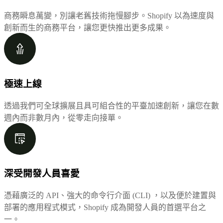
商務瞬息萬變，別讓老舊技術拖慢腳步。Shopify 以為速度與
創新而生的商務平台，讓您更快推出更多成果。
極速上線
透過我們可全球擴展且具可組合性的平臺加速創新，讓您在數
週內而非數月內，從零走向接單。
深受開發人員喜愛
憑藉廣泛的 API、強大的命令行介面 (CLI) ，以及便於建置與
部署的應用程式模式，Shopify 成為開發人員的首選平台之
一。