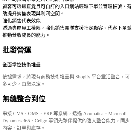
顧客可透過直覺且可自訂的入口網站輕鬆下單並管理帳號，有
助提升銷售表現與利潤空間。
強化銷售代表效能
透過專屬員工權限，強化銷售團隊支援指定顧客、代客下單並
推動營收成長的能力。
批發營運
全面掌控技術堆疊
依據需求，將現有商務技術堆疊與 Shopify 平台靈活整合，可
多可少，由您決定。
無縫整合到位
串接 CMS、OMS、ERP 等系統，透過 Acumatica、Microsoft
Dynamics 365、Celigo 等領先夥伴提供的強大整合能力，同步
內容、訂單與庫存。