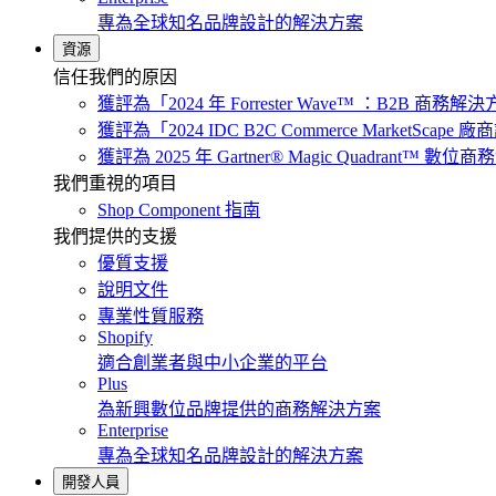
專為全球知名品牌設計的解決方案
資源
信任我們的原因
獲評為「2024 年 Forrester Wave™ ：B2B 商
獲評為「2024 IDC B2C Commerce MarketScap
獲評為 2025 年 Gartner® Magic Quadrant™ 數位
我們重視的項目
Shop Component 指南
我們提供的支援
優質支援
說明文件
專業性質服務
Shopify
適合創業者與中小企業的平台
Plus
為新興數位品牌提供的商務解決方案
Enterprise
專為全球知名品牌設計的解決方案
開發人員