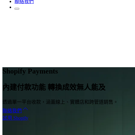
聯絡我們
Shopify Payments
內建付款功能 轉換成效無人能及
透過單一平台收款，涵蓋線上、實體店和跨管道銷售。
聯絡我們
試用 Shopify