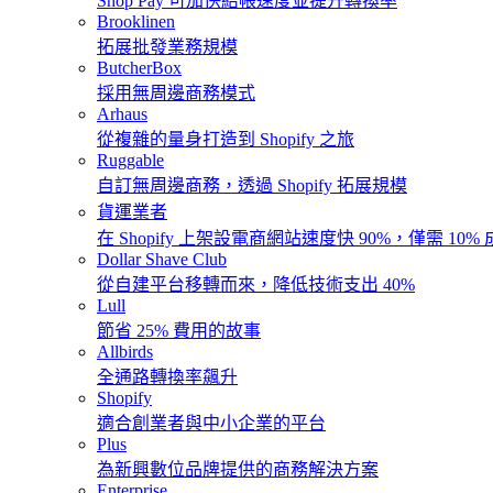
Shop Pay 可加快結帳速度並提升轉換率
Brooklinen
拓展批發業務規模
ButcherBox
採用無周邊商務模式
Arhaus
從複雜的量身打造到 Shopify 之旅
Ruggable
自訂無周邊商務，透過 Shopify 拓展規模
貨運業者
在 Shopify 上架設電商網站速度快 90%，僅需 10%
Dollar Shave Club
從自建平台移轉而來，降低技術支出 40%
Lull
節省 25% 費用的故事
Allbirds
全通路轉換率飆升
Shopify
適合創業者與中小企業的平台
Plus
為新興數位品牌提供的商務解決方案
Enterprise