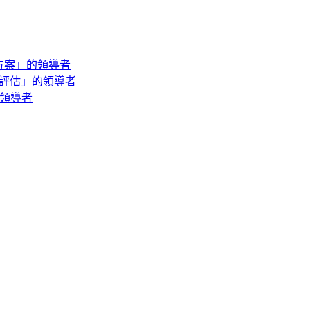
務解決方案」的領導者
e 廠商評估」的領導者
商務領導者