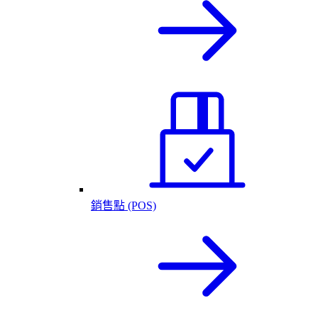
銷售點 (POS)