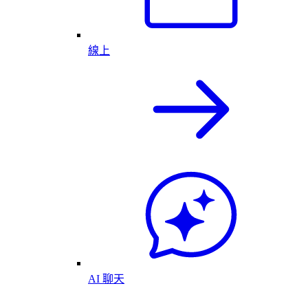
線上
AI 聊天