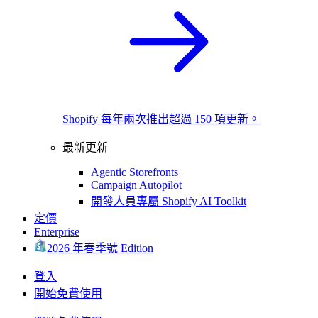
Shopify 每年兩次推出超過 150 項更新。
最新更新
Agentic Storefronts
Campaign Autopilot
開發人員專屬 Shopify AI Toolkit
定價
Enterprise
2026 年春季號 Edition
登入
開始免費使用