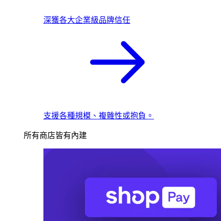
深獲各大企業級品牌信任
支援各種規模、複雜性或抱負。
所有商店皆有內建