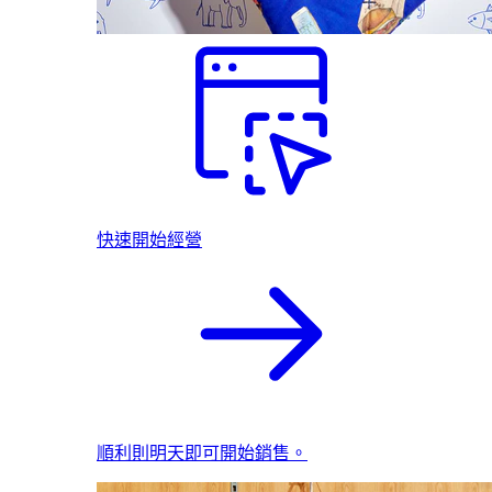
快速開始經營
順利則明天即可開始銷售。