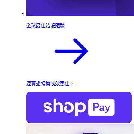
全球最佳結帳體驗
經實證轉換成效更佳。