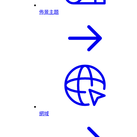
佈景主題
網域