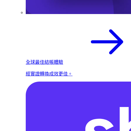
全球最佳結帳體驗
經實證轉換成效更佳。