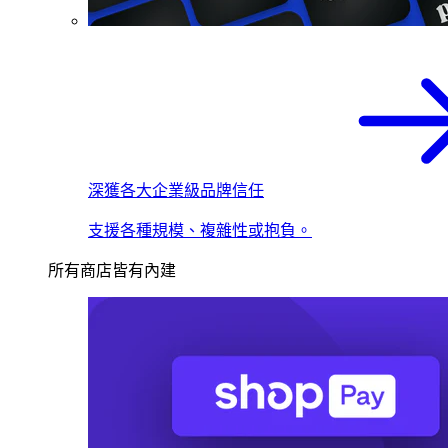
深獲各大企業級品牌信任
支援各種規模、複雜性或抱負。
所有商店皆有內建