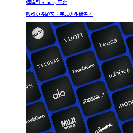
轉換到 Shopify 平台
吸引更多顧客，完成更多銷售。