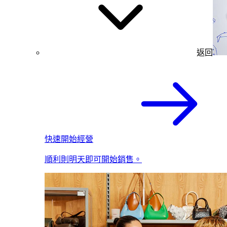
返回
快速開始經營
順利則明天即可開始銷售。