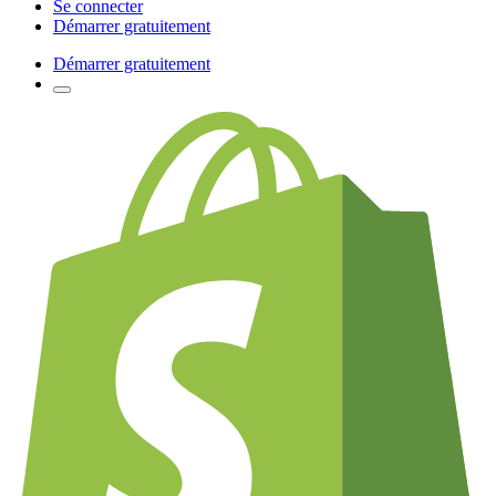
Se connecter
Démarrer gratuitement
Démarrer gratuitement