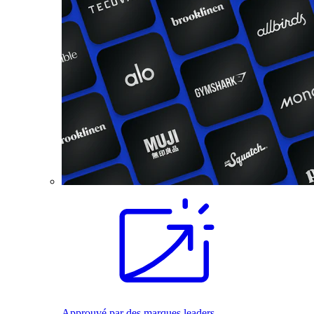
Approuvé par des marques leaders