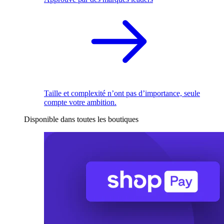
Taille et complexité n’ont pas d’importance, seule
compte votre ambition.
Disponible dans toutes les boutiques