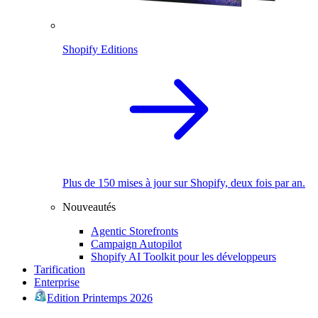
Shopify Editions
Plus de 150 mises à jour sur Shopify, deux fois par an.
Nouveautés
Agentic Storefronts
Campaign Autopilot
Shopify AI Toolkit pour les développeurs
Tarification
Enterprise
Edition Printemps 2026