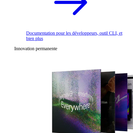
Documentation pour les développeurs, outil CLI, et
bien plus
Innovation permanente