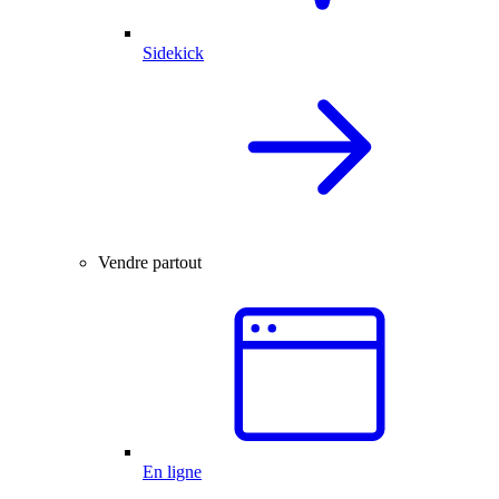
Sidekick
Vendre partout
En ligne