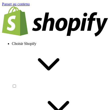
Passer au contenu
Choisir Shopify