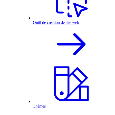
Outil de création de site web
Thèmes