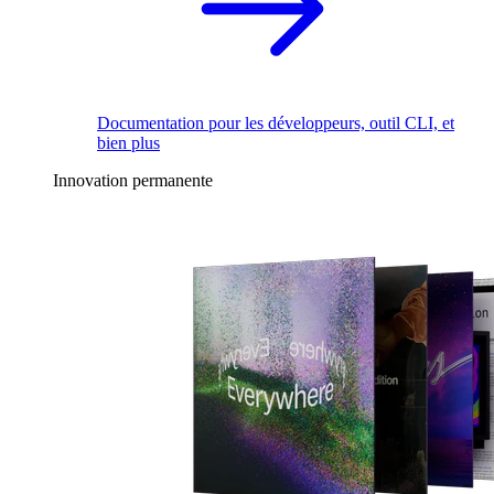
Documentation pour les développeurs, outil CLI, et
bien plus
Innovation permanente