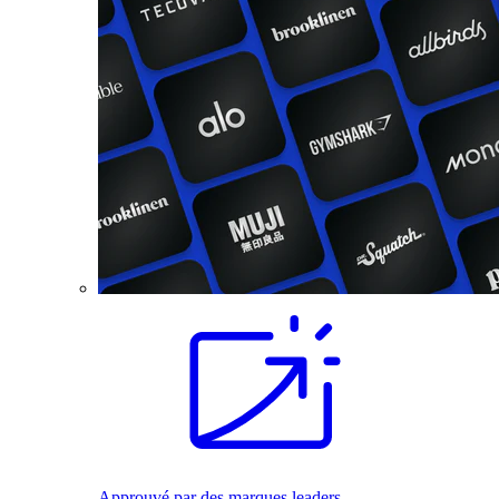
Approuvé par des marques leaders