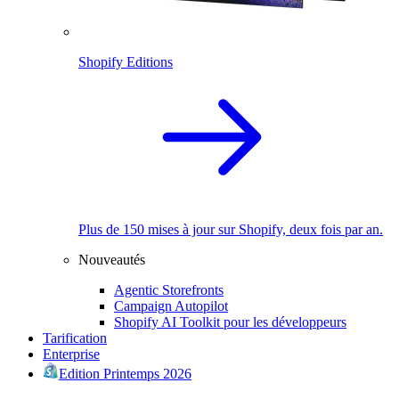
Shopify Editions
Plus de 150 mises à jour sur Shopify, deux fois par an.
Nouveautés
Agentic Storefronts
Campaign Autopilot
Shopify AI Toolkit pour les développeurs
Tarification
Enterprise
Edition Printemps 2026