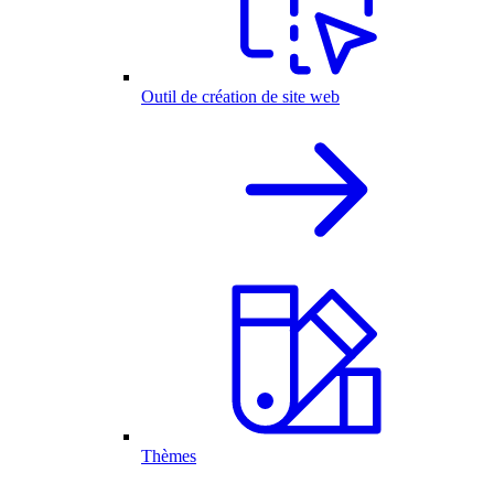
Outil de création de site web
Thèmes