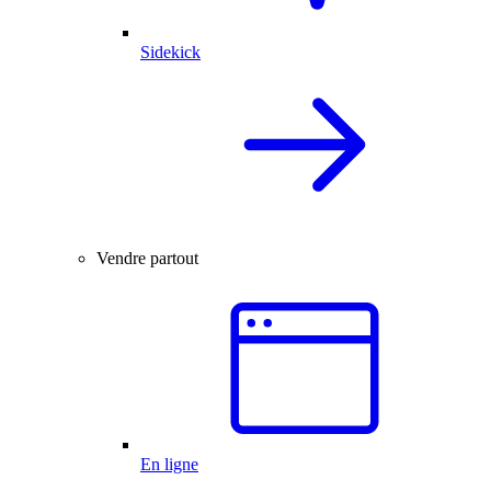
Sidekick
Vendre partout
En ligne