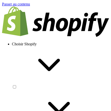
Passer au contenu
Choisir Shopify