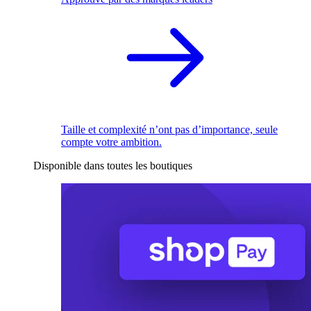
Taille et complexité n’ont pas d’importance, seule
compte votre ambition.
Disponible dans toutes les boutiques