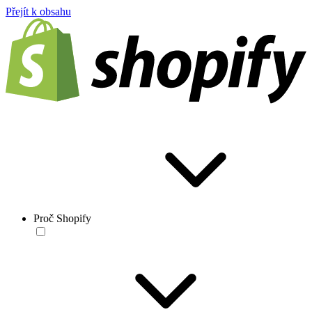
Přejít k obsahu
Proč Shopify