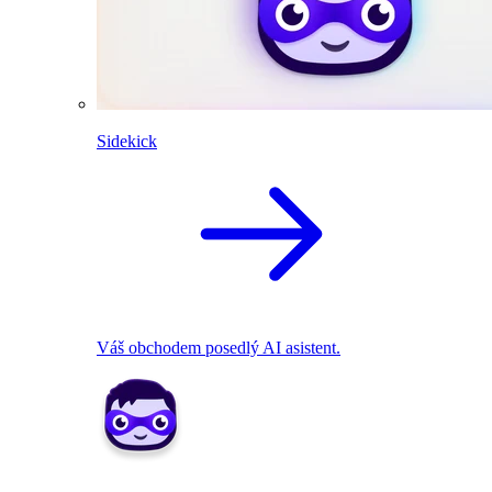
Sidekick
Váš obchodem posedlý AI asistent.