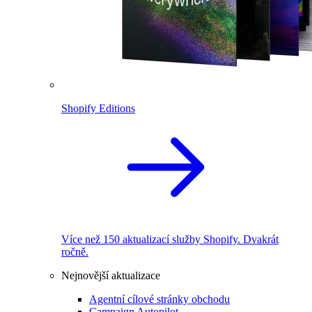
Shopify Editions
Více než 150 aktualizací služby Shopify. Dvakrát
ročně.
Nejnovější aktualizace
Agentní cílové stránky obchodu
Campaign Autopilot