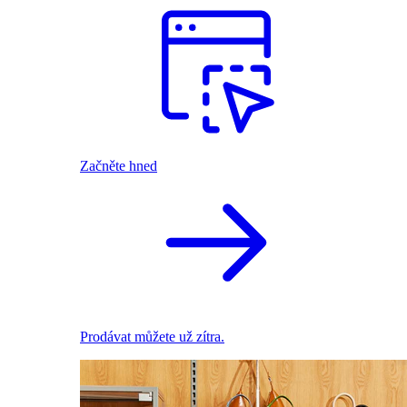
Začněte hned
Prodávat můžete už zítra.