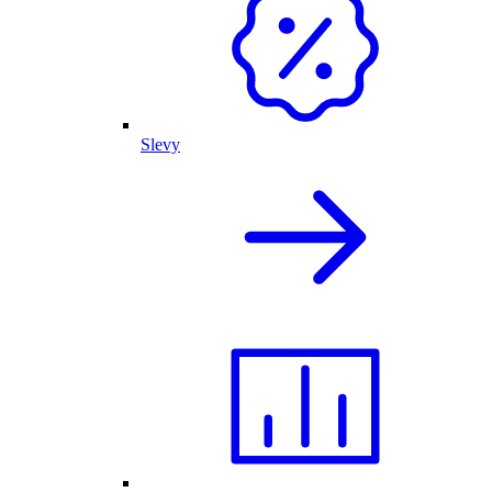
Slevy