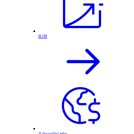
B2B
Zahraniční trhy