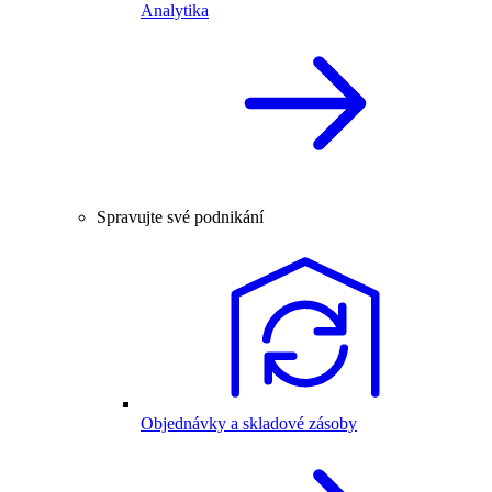
Analytika
Spravujte své podnikání
Objednávky a skladové zásoby