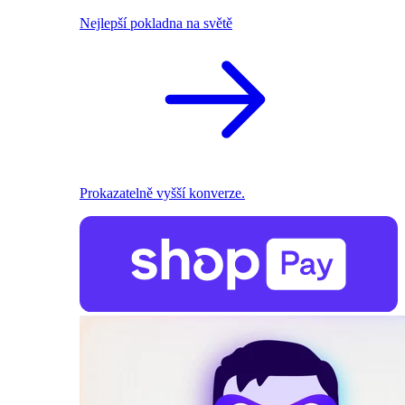
Nejlepší pokladna na světě
Prokazatelně vyšší konverze.