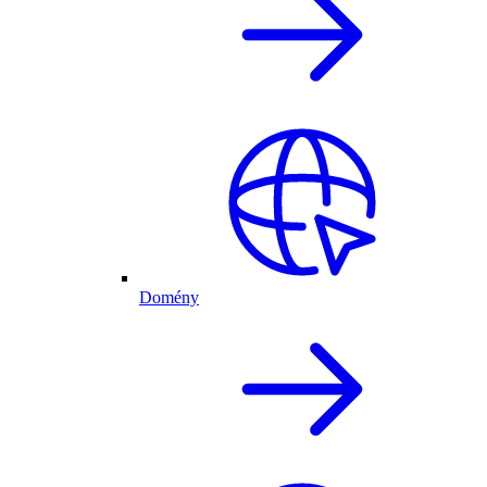
Domény