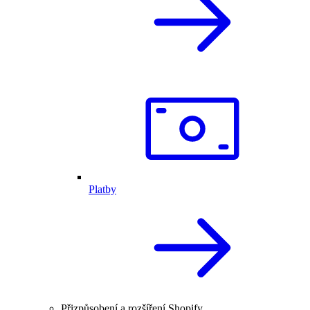
Platby
Přizpůsobení a rozšíření Shopify