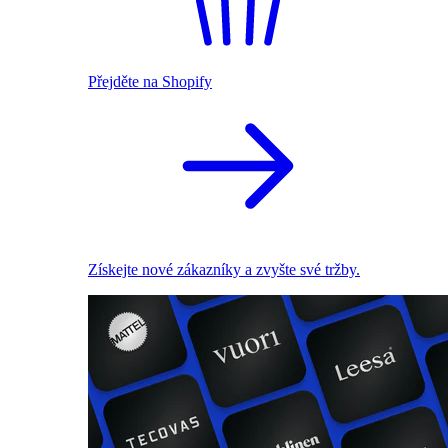
Přejděte na Shopify
Získejte nové zákazníky a zvyšte své tržby.