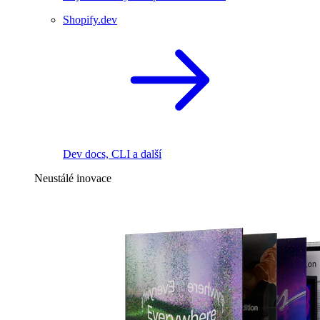
Shopify.dev
Dev docs, CLI a další
Neustálé inovace