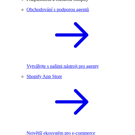
Obchodování s podporou agentů
Vytvářejte s našimi nástroji pro agenty
Shopify App Store
Největší ekosystém pro e-commerce