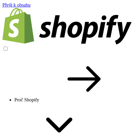
Přejít k obsahu
Proč Shopify