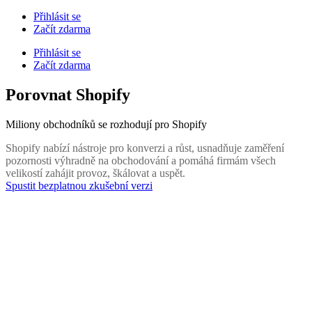
Přihlásit se
Začít zdarma
Přihlásit se
Začít zdarma
Porovnat Shopify
Miliony obchodníků se rozhodují pro Shopify
Shopify nabízí nástroje pro konverzi a růst, usnadňuje zaměření
pozornosti výhradně na obchodování a pomáhá firmám všech
velikostí zahájit provoz, škálovat a uspět.
Spustit bezplatnou zkušební verzi