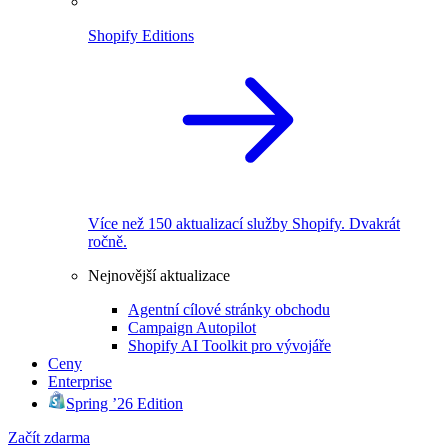
Shopify Editions
Více než 150 aktualizací služby Shopify. Dvakrát
ročně.
Nejnovější aktualizace
Agentní cílové stránky obchodu
Campaign Autopilot
Shopify AI Toolkit pro vývojáře
Ceny
Enterprise
Spring ’26 Edition
Začít zdarma