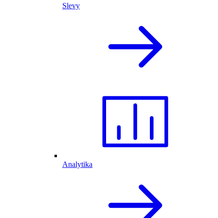
Slevy
Analytika