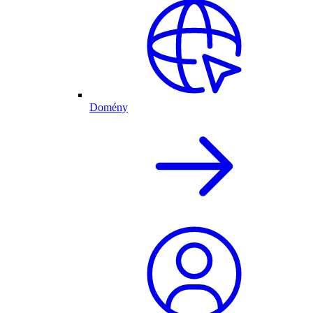
Domény