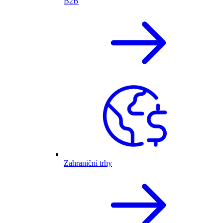
B2B
Zahraniční trhy