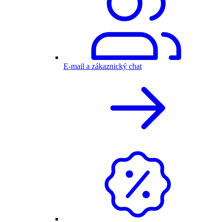
E-mail a zákaznický chat