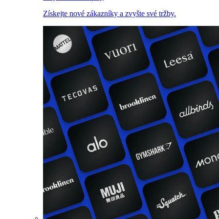
Získejte nové zákazníky a zvyšte své tržby.