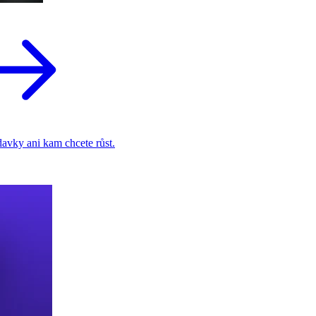
adavky ani kam chcete růst.