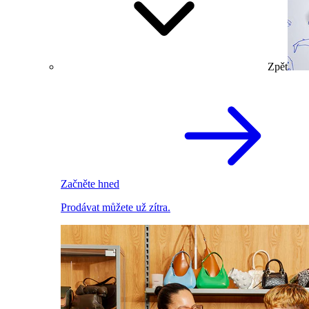
Zpět
Začněte hned
Prodávat můžete už zítra.