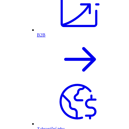
B2B
Zahraniční trhy