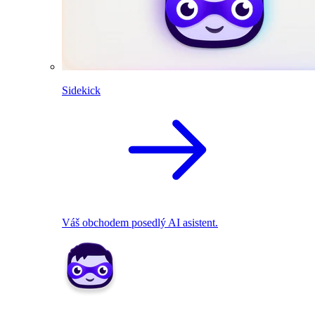
Sidekick
Váš obchodem posedlý AI asistent.