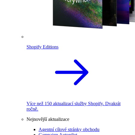
Shopify Editions
Více než 150 aktualizací služby Shopify. Dvakrát
ročně.
Nejnovější aktualizace
Agentní cílové stránky obchodu
Campaign Autopilot