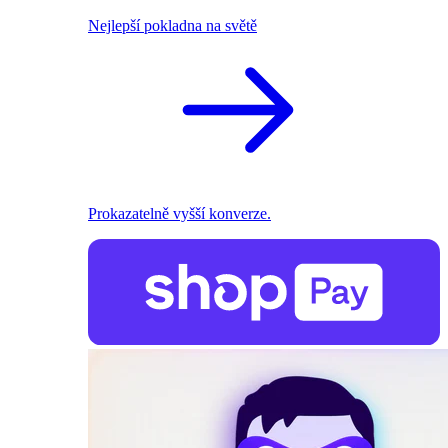
Nejlepší pokladna na světě
Prokazatelně vyšší konverze.