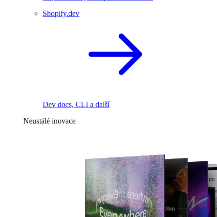
Shopify.dev
Dev docs, CLI a další
Neustálé inovace