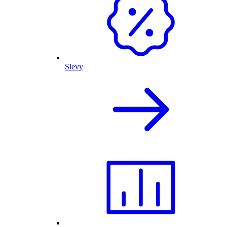
Slevy