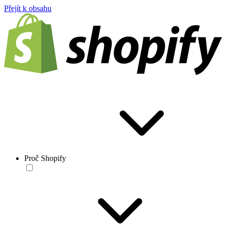
Přejít k obsahu
Proč Shopify