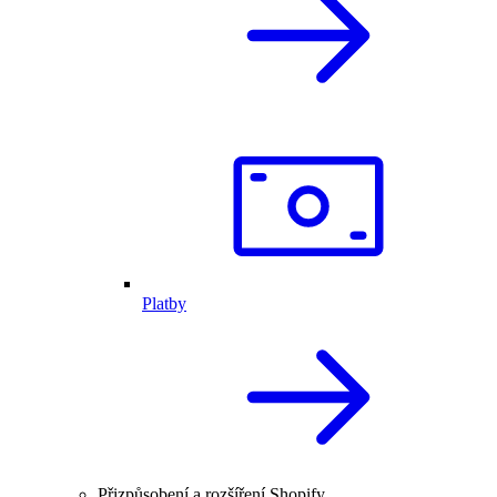
Platby
Přizpůsobení a rozšíření Shopify