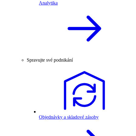
Analytika
Spravujte své podnikání
Objednávky a skladové zásoby