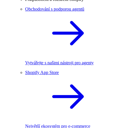
Obchodování s podporou agentů
Vytvářejte s našimi nástroji pro agenty
Shopify App Store
Největší ekosystém pro e-commerce