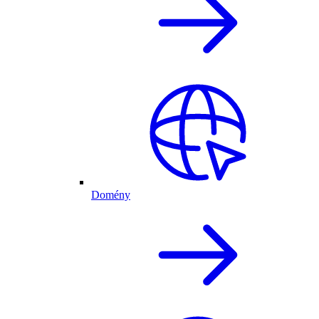
Domény