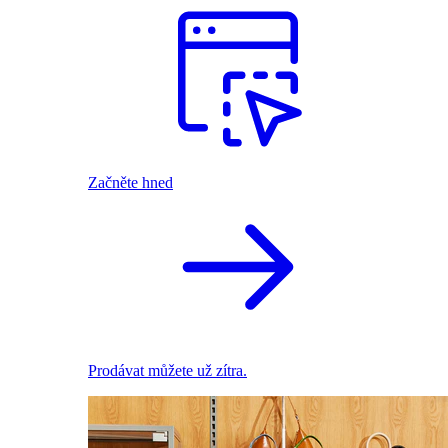
Začněte hned
Prodávat můžete už zítra.