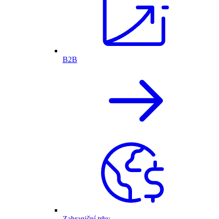
B2B
Zahraniční trhy