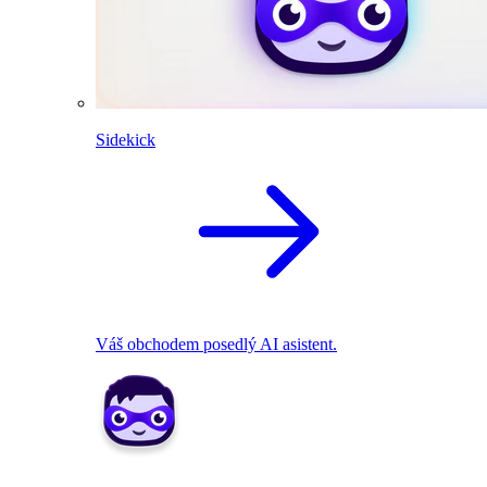
Sidekick
Váš obchodem posedlý AI asistent.