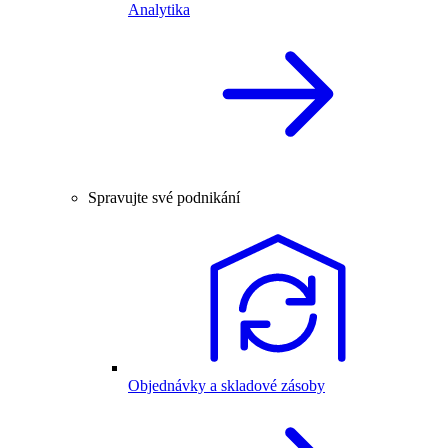
Analytika
Spravujte své podnikání
Objednávky a skladové zásoby