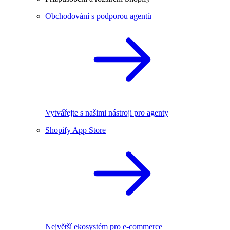
Obchodování s podporou agentů
Vytvářejte s našimi nástroji pro agenty
Shopify App Store
Největší ekosystém pro e-commerce