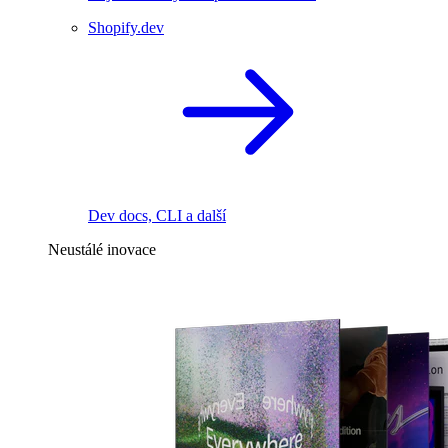
Shopify.dev
Dev docs, CLI a další
Neustálé inovace