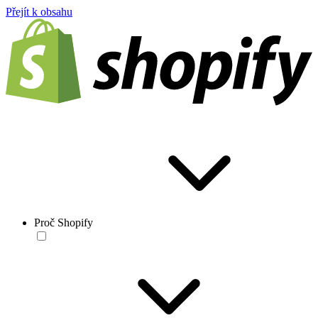
Přejít k obsahu
Proč Shopify