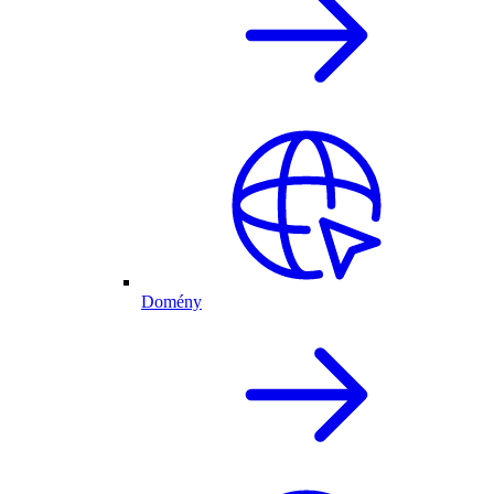
Domény