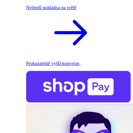
Nejlepší pokladna na světě
Prokazatelně vyšší konverze.