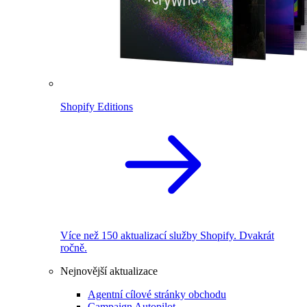
Shopify Editions
Více než 150 aktualizací služby Shopify. Dvakrát
ročně.
Nejnovější aktualizace
Agentní cílové stránky obchodu
Campaign Autopilot