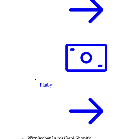
Platby
Přizpůsobení a rozšíření Shopify