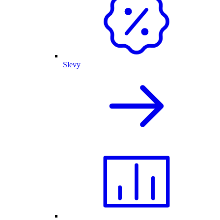
Slevy