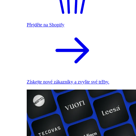
Přejděte na Shopify
Získejte nové zákazníky a zvyšte své tržby.