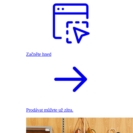
Začněte hned
Prodávat můžete už zítra.