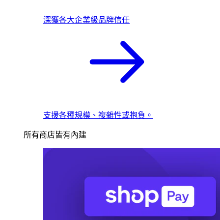
深獲各大企業級品牌信任
支援各種規模、複雜性或抱負。
所有商店皆有內建