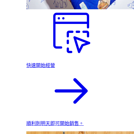
快速開始經營
順利則明天即可開始銷售。