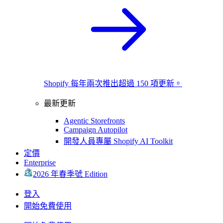
Shopify 每年兩次推出超過 150 項更新。
最新更新
Agentic Storefronts
Campaign Autopilot
開發人員專屬 Shopify AI Toolkit
定價
Enterprise
2026 年春季號 Edition
登入
開始免費使用