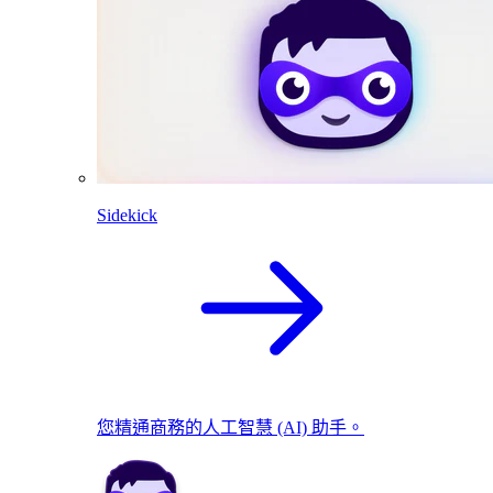
Sidekick
您精通商務的人工智慧 (AI) 助手。