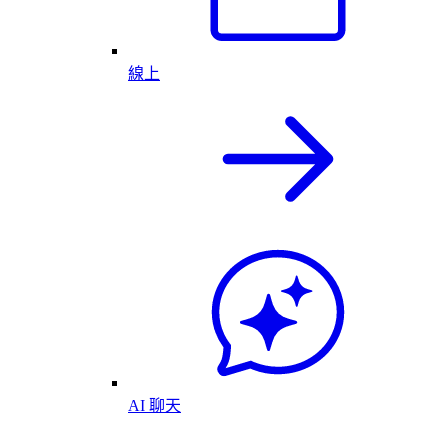
線上
AI 聊天