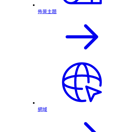
佈景主題
網域