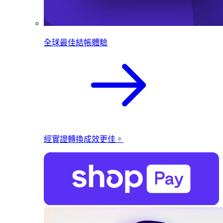
全球最佳結帳體驗
經實證轉換成效更佳。