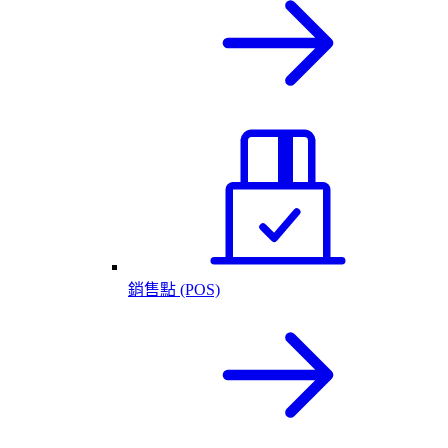
銷售點 (POS)