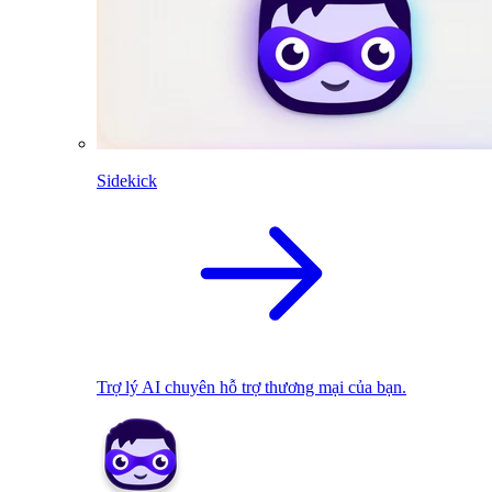
Sidekick
Trợ lý AI chuyên hỗ trợ thương mại của bạn.