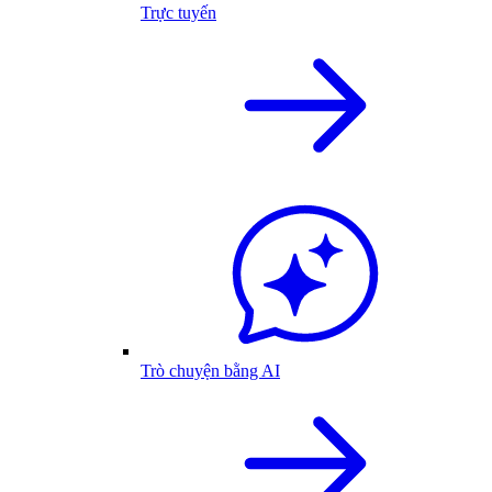
Trực tuyến
Trò chuyện bằng AI