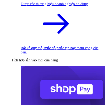
Được các thương hiệu doanh nghiệp tin dùng
Bất kể quy mô, mức độ phức tạp hay tham vọng của
bạn.
Tích hợp sẵn vào mọi cửa hàng