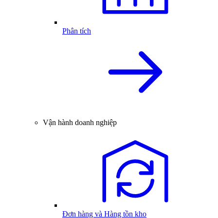
Phân tích
Vận hành doanh nghiệp
Đơn hàng và Hàng tồn kho