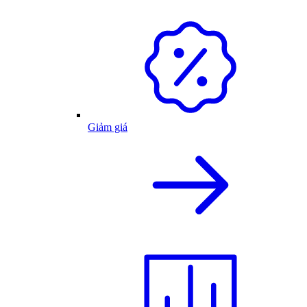
Giảm giá