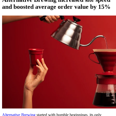
and boosted average order value by 15%
Alternative Brewing
started with humble beginnings, its only