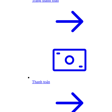
Trang thanh toán
Thanh toán