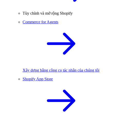
Tùy chỉnh và mở rộng Shopify
Commerce for Agents
Xây dựng bằng công cụ tác nhân của chúng tôi
Shopify App Store