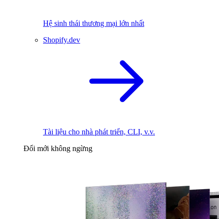
Hệ sinh thái thương mại lớn nhất
Shopify.dev
Tài liệu cho nhà phát triển, CLI, v.v.
Đổi mới không ngừng