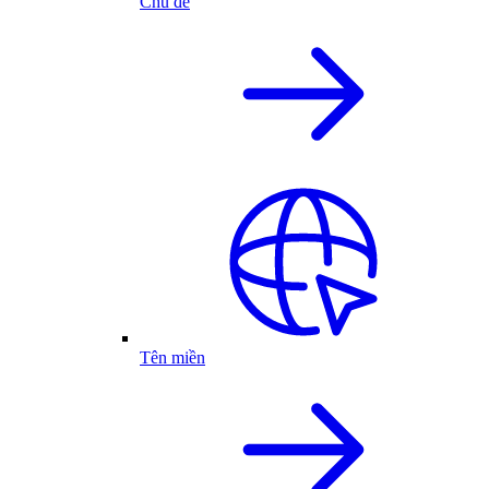
Chủ đề
Tên miền