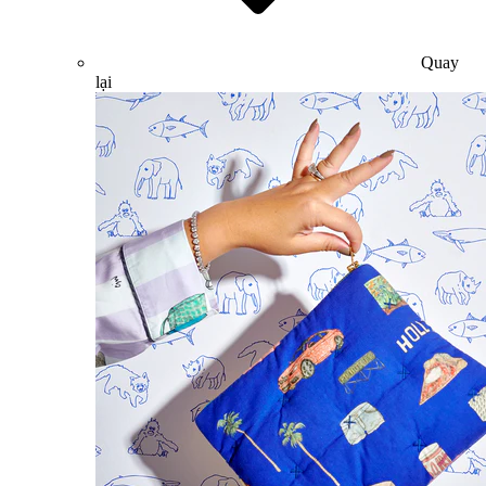
Quay
lại