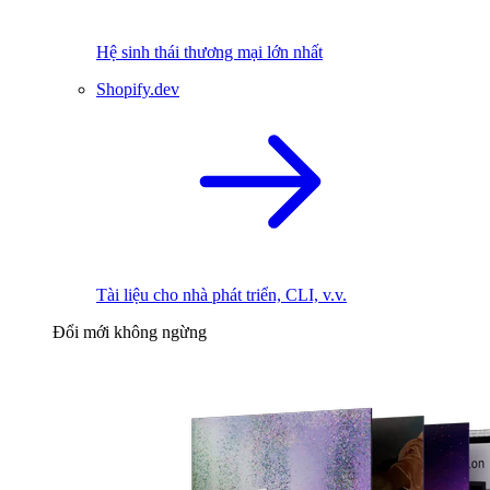
Hệ sinh thái thương mại lớn nhất
Shopify.dev
Tài liệu cho nhà phát triển, CLI, v.v.
Đổi mới không ngừng