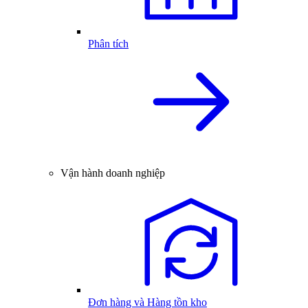
Phân tích
Vận hành doanh nghiệp
Đơn hàng và Hàng tồn kho