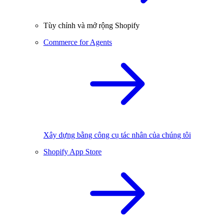
Tùy chỉnh và mở rộng Shopify
Commerce for Agents
Xây dựng bằng công cụ tác nhân của chúng tôi
Shopify App Store