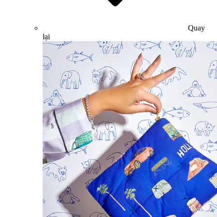
Quay
lại