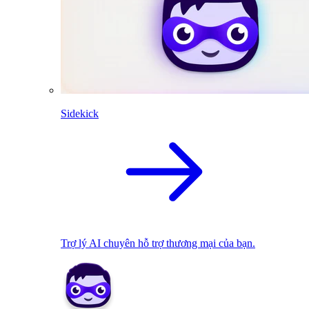
Sidekick
Trợ lý AI chuyên hỗ trợ thương mại của bạn.