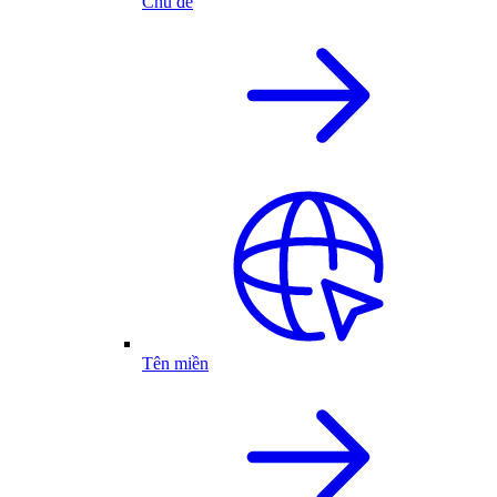
Chủ đề
Tên miền