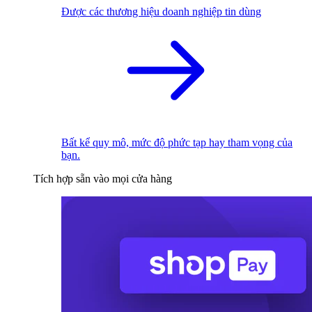
Được các thương hiệu doanh nghiệp tin dùng
Bất kể quy mô, mức độ phức tạp hay tham vọng của
bạn.
Tích hợp sẵn vào mọi cửa hàng