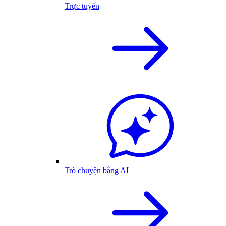
Trực tuyến
Trò chuyện bằng AI