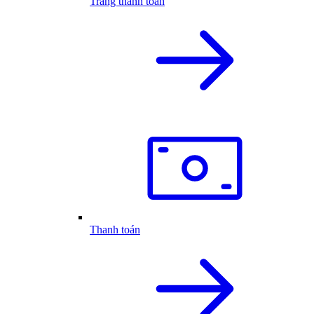
Trang thanh toán
Thanh toán