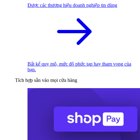
Được các thương hiệu doanh nghiệp tin dùng
Bất kể quy mô, mức độ phức tạp hay tham vọng của
bạn.
Tích hợp sẵn vào mọi cửa hàng