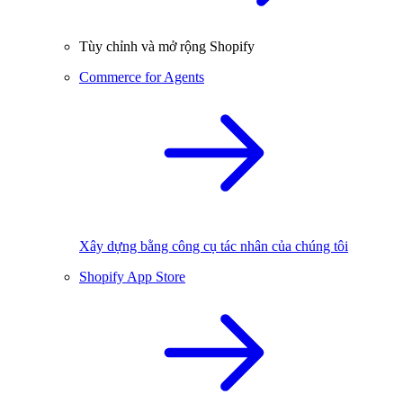
Tùy chỉnh và mở rộng Shopify
Commerce for Agents
Xây dựng bằng công cụ tác nhân của chúng tôi
Shopify App Store