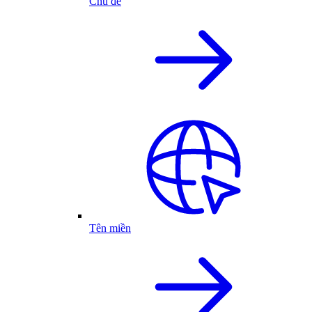
Chủ đề
Tên miền