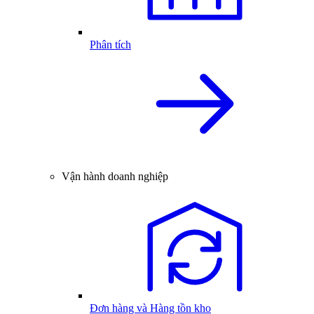
Phân tích
Vận hành doanh nghiệp
Đơn hàng và Hàng tồn kho