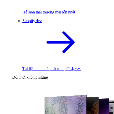
Hệ sinh thái thương mại lớn nhất
Shopify.dev
Tài liệu cho nhà phát triển, CLI, v.v.
Đổi mới không ngừng