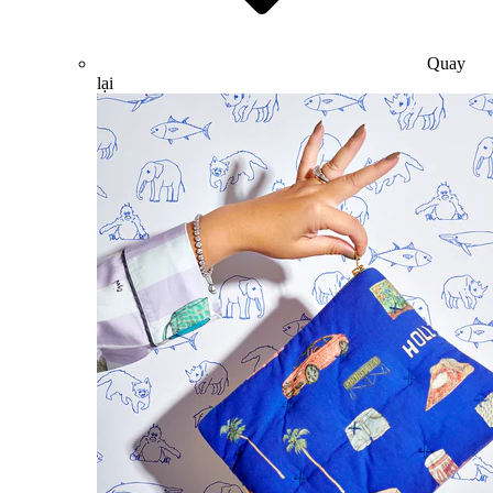
Quay
lại