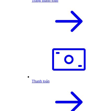
Trang thanh toán
Thanh toán