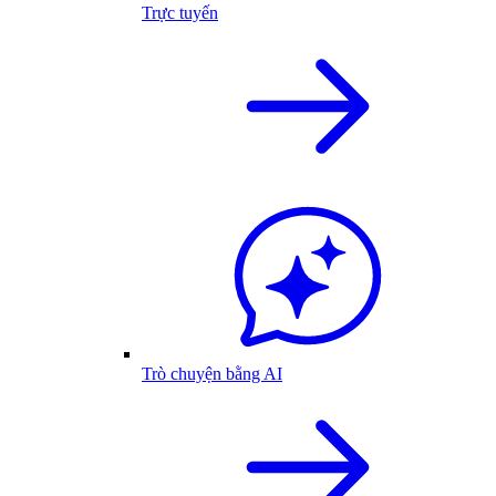
Trực tuyến
Trò chuyện bằng AI