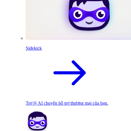
Sidekick
Trợ lý AI chuyên hỗ trợ thương mại của bạn.