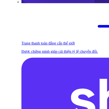
Trang thanh toán đẳng cấp thế giới
Được chứng minh giúp cải thiện tỷ lệ chuyển đổi.