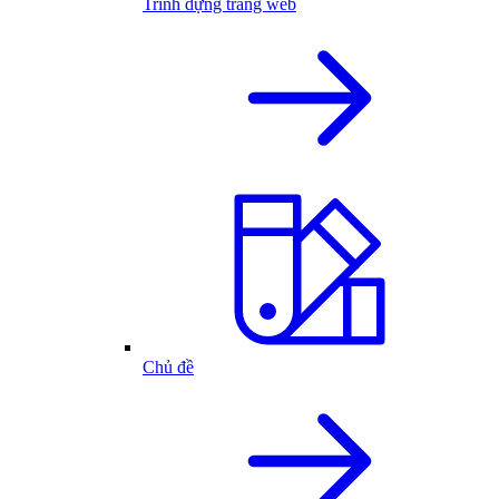
Trình dựng trang web
Chủ đề