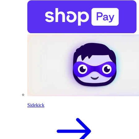
Sidekick