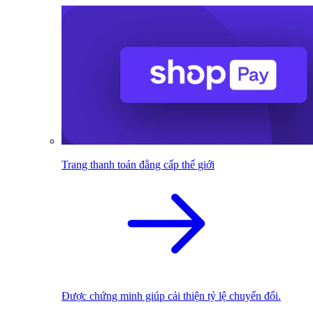
Trang thanh toán đẳng cấp thế giới
Được chứng minh giúp cải thiện tỷ lệ chuyển đổi.