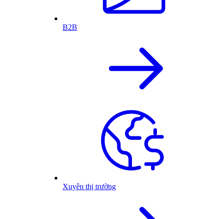
B2B
Xuyên thị trường