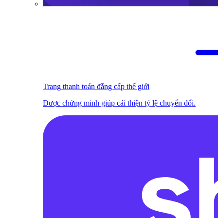
Trang thanh toán đẳng cấp thế giới
Được chứng minh giúp cải thiện tỷ lệ chuyển đổi.