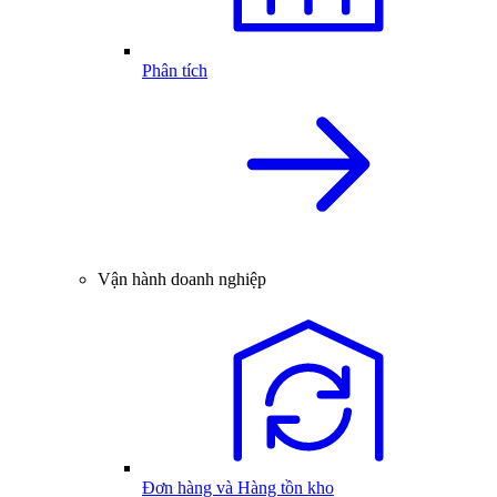
Phân tích
Vận hành doanh nghiệp
Đơn hàng và Hàng tồn kho