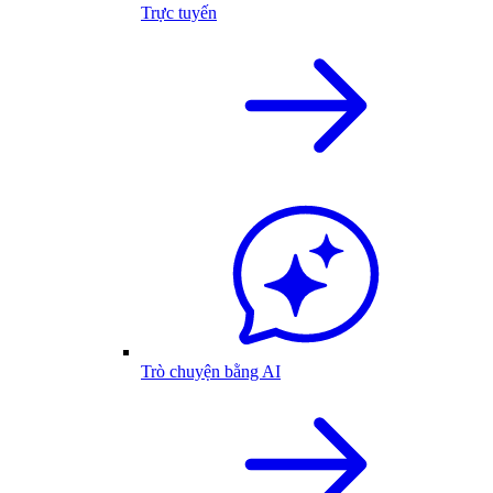
Trực tuyến
Trò chuyện bằng AI