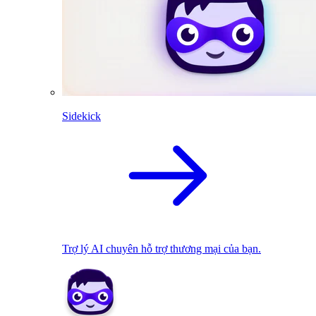
Sidekick
Trợ lý AI chuyên hỗ trợ thương mại của bạn.