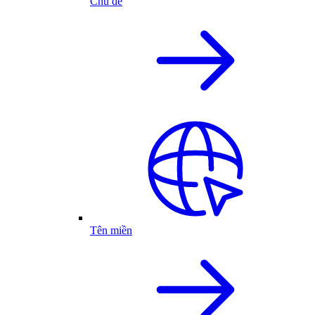
Chủ đề
Tên miền