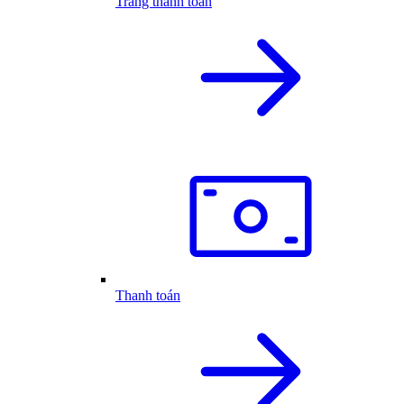
Trang thanh toán
Thanh toán