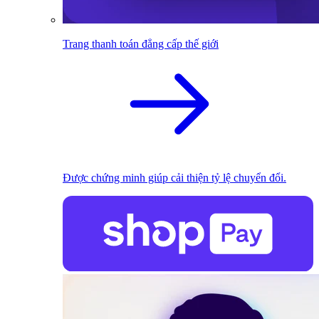
Trang thanh toán đẳng cấp thế giới
Được chứng minh giúp cải thiện tỷ lệ chuyển đổi.