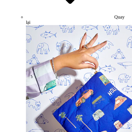
Quay
lại