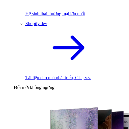
Hệ sinh thái thương mại lớn nhất
Shopify.dev
Tài liệu cho nhà phát triển, CLI, v.v.
Đổi mới không ngừng