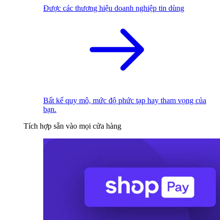
Được các thương hiệu doanh nghiệp tin dùng
Bất kể quy mô, mức độ phức tạp hay tham vọng của
bạn.
Tích hợp sẵn vào mọi cửa hàng