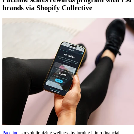
brands via Shopify Collective
Paceline
is revolutionizing wellness by turning it into financial