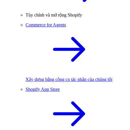
Tùy chỉnh và mở rộng Shopify
Commerce for Agents
Xây dựng bằng công cụ tác nhân của chúng tôi
Shopify App Store