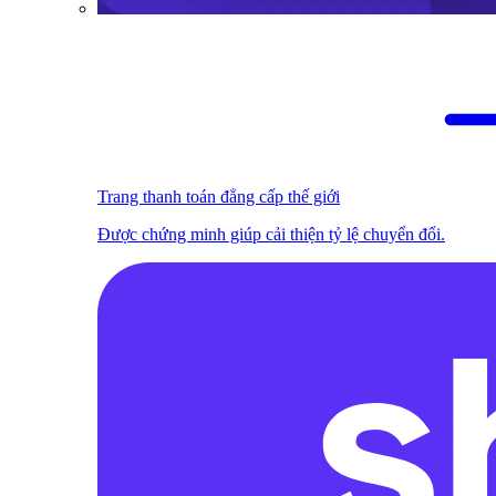
Trang thanh toán đẳng cấp thế giới
Được chứng minh giúp cải thiện tỷ lệ chuyển đổi.