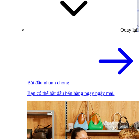
Quay lại
Bắt đầu nhanh chóng
Bạn có thể bắt đầu bán hàng ngay ngày mai.