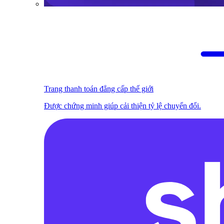
Trang thanh toán đẳng cấp thế giới
Được chứng minh giúp cải thiện tỷ lệ chuyển đổi.