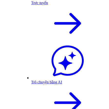
Trực tuyến
Trò chuyện bằng AI