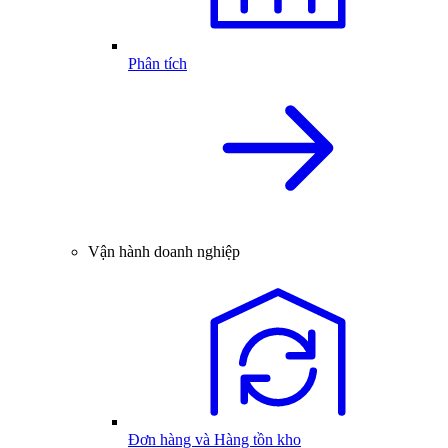
Phân tích
Vận hành doanh nghiệp
Đơn hàng và Hàng tồn kho