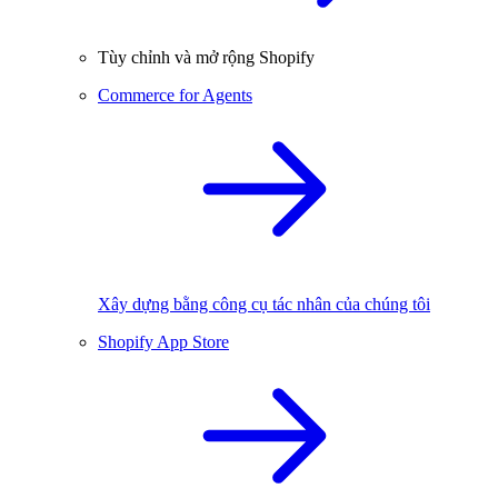
Tùy chỉnh và mở rộng Shopify
Commerce for Agents
Xây dựng bằng công cụ tác nhân của chúng tôi
Shopify App Store