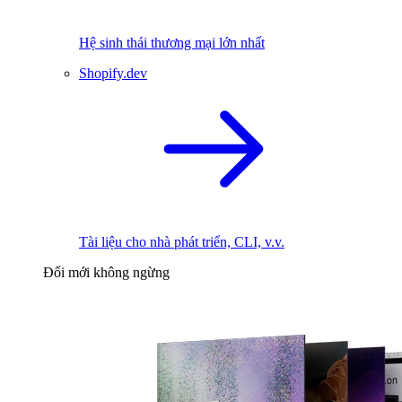
Hệ sinh thái thương mại lớn nhất
Shopify.dev
Tài liệu cho nhà phát triển, CLI, v.v.
Đổi mới không ngừng