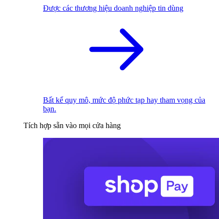
Được các thương hiệu doanh nghiệp tin dùng
Bất kể quy mô, mức độ phức tạp hay tham vọng của
bạn.
Tích hợp sẵn vào mọi cửa hàng