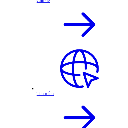
Chủ đề
Tên miền