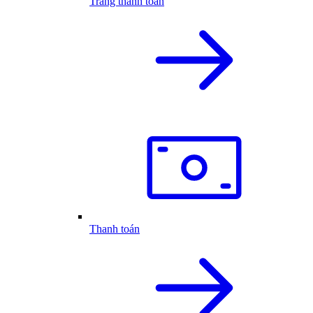
Trang thanh toán
Thanh toán