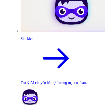
Sidekick
Trợ lý AI chuyên hỗ trợ thương mại của bạn.