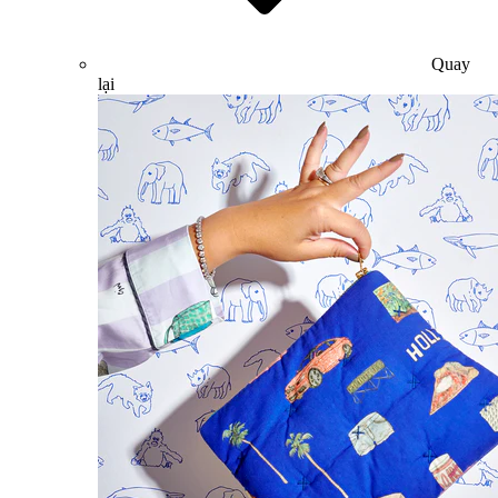
Quay
lại