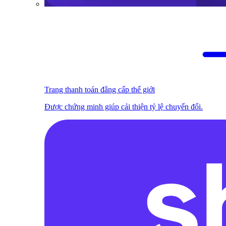
Trang thanh toán đẳng cấp thế giới
Được chứng minh giúp cải thiện tỷ lệ chuyển đổi.