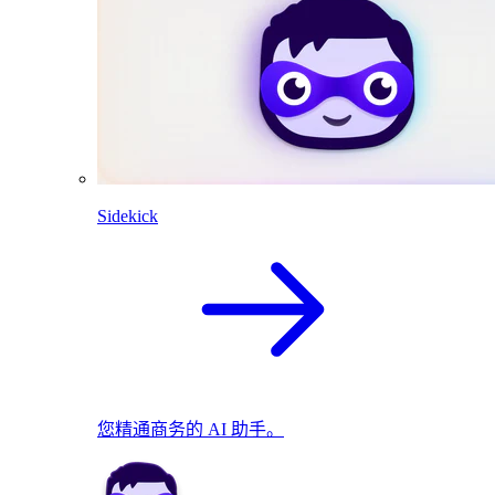
Sidekick
您精通商务的 AI 助手。