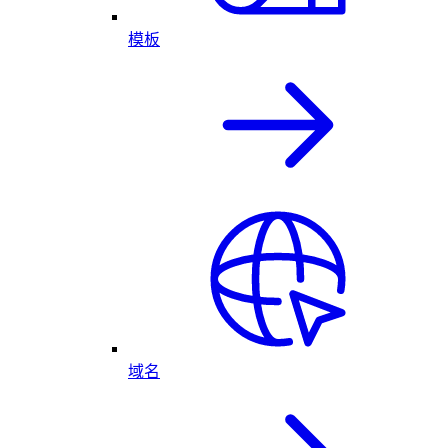
模板
域名