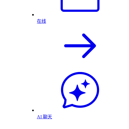
在线
AI 聊天