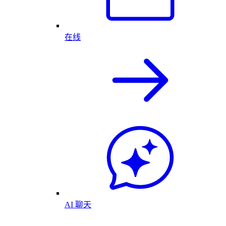
在线
AI 聊天