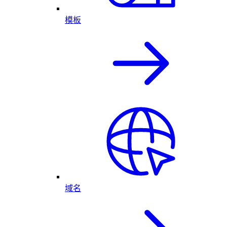
模板
域名