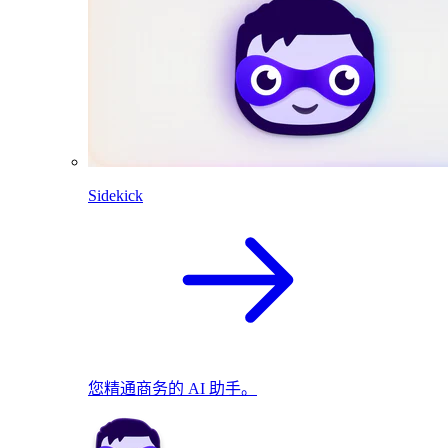
Sidekick
您精通商务的 AI 助手。