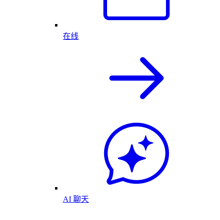
在线
AI 聊天