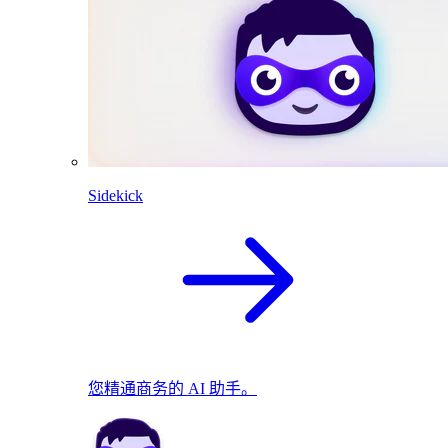
Sidekick
您精通商务的 AI 助手。