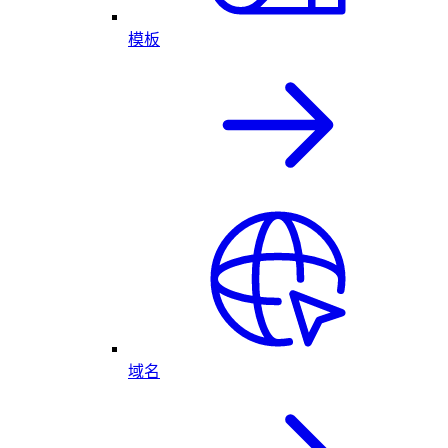
模板
域名